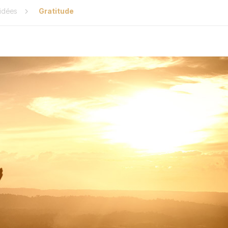
idées
Gratitude