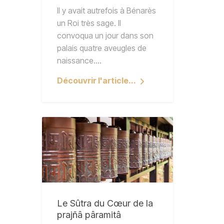
Il y avait autrefois à Bénarès
un Roi très sage. Il
convoqua un jour dans son
palais quatre aveugles de
naissance.…
Découvrir l'article...
Le Sûtra du Cœur de la
prajñâ pâramitâ