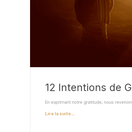
12 Intentions de G
En exprimant notre gratitude, nous revenons 
Lire la suite...