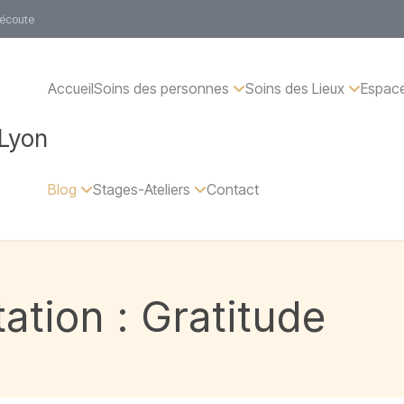
 écoute
Accueil
Soins des personnes
Soins des Lieux
Espace
 Lyon
Blog
Stages-Ateliers
Contact
ation :
Gratitude