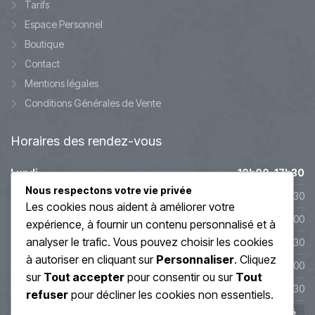
Tarifs
Espace Personnel
Boutique
Contact
Mentions légales
Conditions Générales de Vente
Horaires
des rendez-vous
Lundi
10h00-17h30
Nous respectons votre vie privée
Mardi
10h00-17h30
Les cookies nous aident à améliorer votre
Mercredi
9h45-20h00
expérience, à fournir un contenu personnalisé et à
analyser le trafic. Vous pouvez choisir les cookies
Jeudi
10h00-19h30
à autoriser en cliquant sur
Personnaliser
. Cliquez
Vendredi
10h00-19h00
sur
Tout accepter
pour consentir ou sur
Tout
Samedi
10h00-17h30
refuser
pour décliner les cookies non essentiels.
Dimanche
Fermé