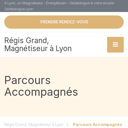
A Lyon, un Magnétiseur - Énergéticien - Géobiologue à votre écoute
Géobiologue Lyon
PRENDRE RENDEZ-VOUS
Régis Grand,
Magnétiseur à Lyon
Parcours
Accompagnés
Régis Grand, Magnétiseur à Lyon
Parcours Accompagnés