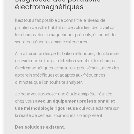
électromagnétiques
Il est tout à fait possible de connaître le niveau de
pollution de votre habitat ou de votre lieu de travail par
les champs électromagnétiques présents, émanant de
sources intérieures comme extérieures.
À la différence des perturbation telluriques, dont la mise
en évidence se fait par détection sensible, les champs
électromagnétiques se mesurent précisément, avec des
appareils spécifiques et adaptés aux fréquences
distinctes que l'on souhaite analyser.
Je peux vous proposer une étude complète, réalisée
chez vous
avec un équipement professionnel et
une méthodologie rigoureuse
qui vous éclairera sur
la réalité de ce fléau sournois mais omniprésent.
Des solutions existent
.