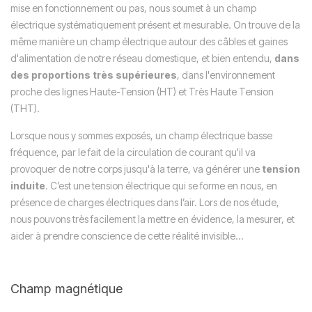
mise en fonctionnement ou pas, nous soumet à un champ
électrique systématiquement présent et mesurable. On trouve de la
même manière un champ électrique autour des câbles et gaines
d'alimentation de notre réseau domestique, et bien entendu,
dans
des proportions très supérieures
, dans l'environnement
proche des lignes Haute-Tension (HT) et Très Haute Tension
(THT).
Lorsque nous y sommes exposés, un champ électrique basse
fréquence, par le fait de la circulation de courant qu'il va
provoquer de notre corps jusqu'à la terre, va générer une
tension
induite
. C’est une tension électrique qui se forme en nous, en
présence de charges électriques dans l’air.
Lors de nos étude,
nous pouvons très facilement la mettre en évidence, la mesurer, et
aider à prendre conscience de cette réalité invisible...
Champ magnétique