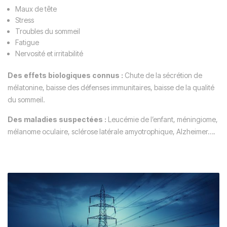
Maux de tête
Stress
Troubles du sommeil
Fatigue
Nervosité et irritabilité
Des effets biologiques connus :
Chute de la sécrétion de
mélatonine, baisse des défenses immunitaires, baisse de la qualité
du sommeil.
Des maladies suspectées :
Leucémie de l’enfant, méningiome,
mélanome oculaire, sclérose latérale amyotrophique, Alzheimer….