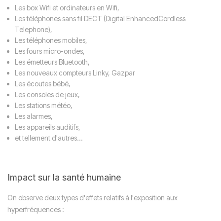
Les box Wifi et ordinateurs en Wifi,
Les téléphones sans fil DECT (Digital EnhancedCordless
Telephone),
Les téléphones mobiles,
Les fours micro-ondes,
Les émetteurs Bluetooth,
Les nouveaux compteurs Linky, Gazpar
Les écoutes bébé,
Les consoles de jeux,
Les stations météo,
Les alarmes,
Les appareils auditifs,
et tellement d'autres…
Impact sur la santé humaine
On observe deux types d'effets relatifs à l'exposition aux
hyperfréquences :