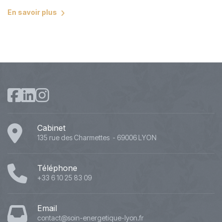
En savoir plus
Cabinet
135 rue des Charmettes - 69006 LYON
Téléphone
+33 6 10 25 83 09
Email
contact@soin-energetique-lyon.fr