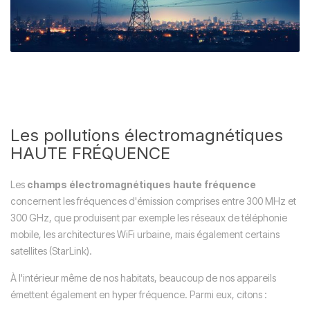
Les pollutions électromagnétiques
HAUTE FRÉQUENCE
Les
champs électromagnétiques haute fréquence
concernent les fréquences d'émission comprises entre 300 MHz et
300 GHz, que produisent par exemple les réseaux de téléphonie
mobile, les architectures WiFi urbaine, mais également certains
satellites (StarLink).
À l'intérieur même de nos habitats, beaucoup de nos appareils
émettent également en hyper fréquence. Parmi eux, citons :