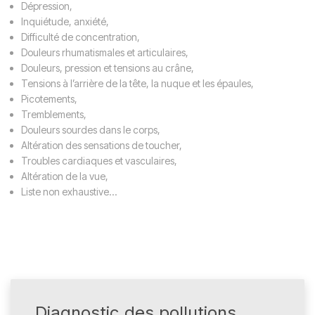
Dépression,
Inquiétude, anxiété,
Difficulté de concentration,
Douleurs rhumatismales et articulaires,
Douleurs, pression et tensions au crâne,
Tensions à l’arrière de la tête, la nuque et les épaules,
Picotements,
Tremblements,
Douleurs sourdes dans le corps,
Altération des sensations de toucher,
Troubles cardiaques et vasculaires,
Altération de la vue,
Liste non exhaustive...
Diagnostic des pollutions