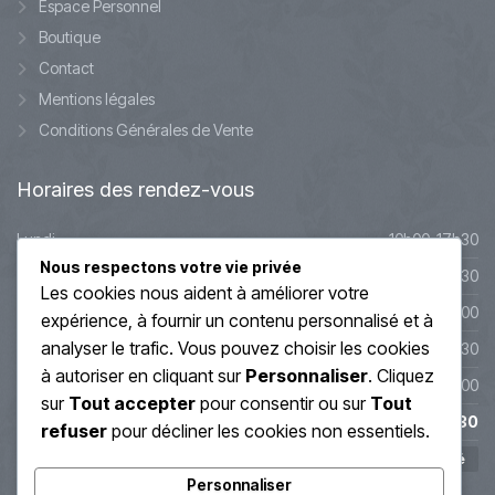
Espace Personnel
Boutique
Contact
Mentions légales
Conditions Générales de Vente
Horaires
des rendez-vous
Lundi
10h00-17h30
Nous respectons votre vie privée
Mardi
10h00-17h30
Les cookies nous aident à améliorer votre
Mercredi
9h45-20h00
expérience, à fournir un contenu personnalisé et à
analyser le trafic. Vous pouvez choisir les cookies
Jeudi
10h00-19h30
à autoriser en cliquant sur
Personnaliser
. Cliquez
Vendredi
10h00-19h00
sur
Tout accepter
pour consentir ou sur
Tout
Samedi
10h00-17h30
refuser
pour décliner les cookies non essentiels.
Dimanche
Fermé
Personnaliser