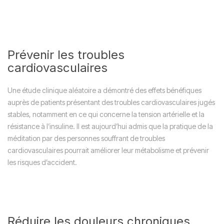
Prévenir les troubles
cardiovasculaires
Une étude clinique aléatoire a démontré des effets bénéfiques
auprès de patients présentant des troubles cardiovasculaires jugés
stables, notamment en ce qui concerne la tension artérielle et la
résistance à l’insuline. Il est aujourd’hui admis que la pratique de la
méditation par des personnes souffrant de troubles
cardiovasculaires pourrait améliorer leur métabolisme et prévenir
les risques d’accident.
Réduire les douleurs chroniques