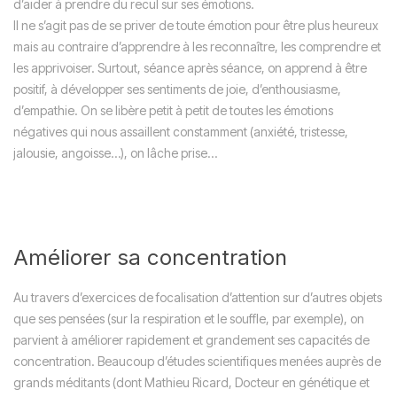
d’aider à prendre du recul sur ses émotions.
Il ne s’agit pas de se priver de toute émotion pour être plus heureux
mais au contraire d’apprendre à les reconnaître, les comprendre et
les apprivoiser. Surtout, séance après séance, on apprend à être
positif, à développer ses sentiments de joie, d’enthousiasme,
d’empathie. On se libère petit à petit de toutes les émotions
négatives qui nous assaillent constamment (anxiété, tristesse,
jalousie, angoisse…), on lâche prise…
Améliorer sa concentration
Au travers d’exercices de focalisation d’attention sur d’autres objets
que ses pensées (sur la respiration et le souffle, par exemple), on
parvient à améliorer rapidement et grandement ses capacités de
concentration. Beaucoup d’études scientifiques menées auprès de
grands méditants (dont Mathieu Ricard, Docteur en génétique et