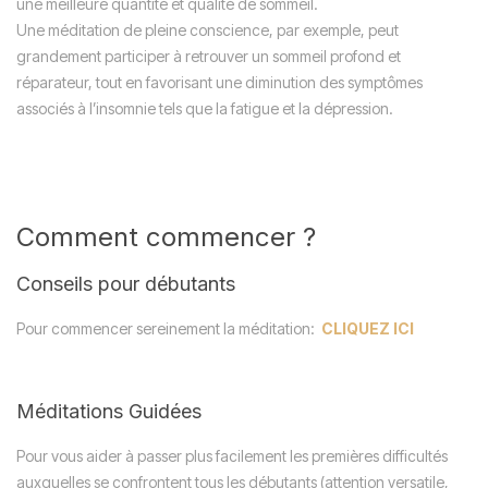
une meilleure quantité et qualité de sommeil.
Une méditation de pleine conscience, par exemple, peut
grandement participer à retrouver un sommeil profond et
réparateur, tout en favorisant une diminution des symptômes
associés à l’insomnie tels que la fatigue et la dépression.
Comment commencer ?
Conseils pour débutants
Pour commencer sereinement la méditation:
CLIQUEZ ICI
Méditations Guidées
Pour vous aider à passer plus facilement les premières difficultés
auxquelles se confrontent tous les débutants (attention versatile,