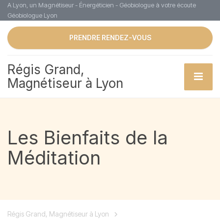
A Lyon, un Magnétiseur - Énergéticien - Géobiologue à votre écoute
Géobiologue Lyon
PRENDRE RENDEZ-VOUS
Régis Grand,
Magnétiseur à Lyon
Les Bienfaits de la
Méditation
Régis Grand, Magnétiseur à Lyon