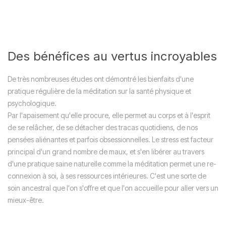
Des bénéfices au vertus incroyables
De très nombreuses études ont démontré les bienfaits d'une
pratique régulière de la méditation sur la santé physique et
psychologique.
Par l'apaisement qu'elle procure, elle permet au corps et à l'esprit
de se relâcher, de se détacher des tracas quotidiens, de nos
pensées aliénantes et parfois obsessionnelles. Le stress est facteur
principal d'un grand nombre de maux, et s'en libérer au travers
d'une pratique saine naturelle comme la méditation permet une re-
connexion à soi, à ses ressources intérieures. C'est une sorte de
soin ancestral que l'on s'offre et que l'on accueille pour aller vers un
mieux-être.