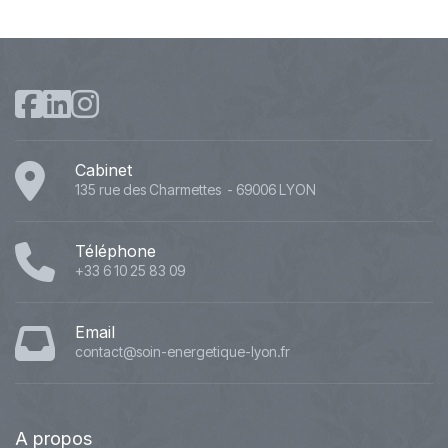
Cabinet
135 rue des Charmettes - 69006 LYON
Téléphone
+33 6 10 25 83 09
Email
contact@soin-energetique-lyon.fr
A
propos