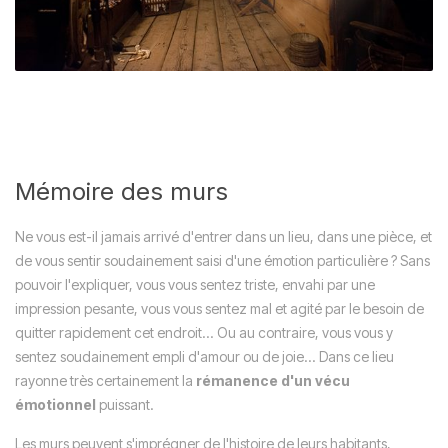
Mémoire des murs
Ne vous est-il jamais arrivé d'entrer dans un lieu, dans une pièce, et
de vous sentir soudainement saisi d'une émotion particulière ? Sans
pouvoir l'expliquer, vous vous sentez triste, envahi par une
impression pesante, vous vous sentez mal et agité par le besoin de
quitter rapidement cet endroit... Ou au contraire, vous vous y
sentez soudainement empli d'amour ou de joie... Dans ce lieu
rayonne très certainement la
rémanence d'un vécu
émotionnel
puissant.
Les murs peuvent s'imprégner de l'histoire de leurs habitants,