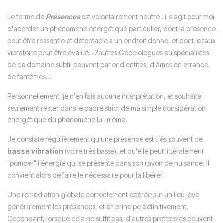
Le terme de
P
résences
est volontairement neutre : il s'agit pour moi
d'aborder un phénomène énergétique particulier, dont la présence
peut être ressentie et détectable à un endroit donné, et dont le taux
vibratoire peut être évalué. D'autres Géobiologues ou spécialistes
de ce domaine subtil peuvent parler d'entités, d'âmes en errance,
de fantômes...
Personnellement, je n'en fais aucune interprétation, et souhaite
seulement rester dans le cadre strict de ma simple considération
énergétique du phénomène lui-même.
Je constate régulièrement qu'une présence est très souvent de
basse vibration
(voire très basse), et qu'elle peut littéralement
"pomper" l'énergie qui se présente dans son rayon de nuisance. Il
convient alors de faire le nécessaire pour la libérer.
Une remédiation globale correctement opérée sur un lieu lève
généralement les présences, et en principe définitivement.
Cependant, lorsque cela ne suffit pas, d'autres protocoles peuvent