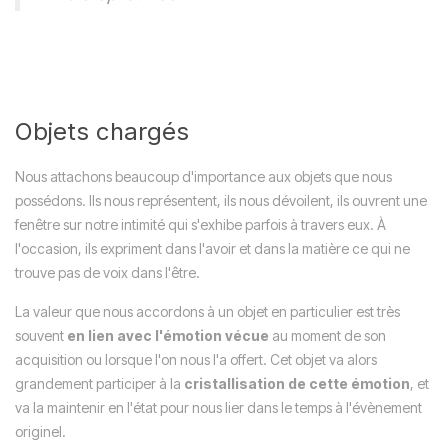
Objets chargés
Nous attachons beaucoup d'importance aux objets que nous
possédons. Ils nous représentent, ils nous dévoilent, ils ouvrent une
fenêtre sur notre intimité qui s'exhibe parfois à travers eux. À
l'occasion, ils expriment dans l'avoir et dans la matière ce qui ne
trouve pas de voix dans l'être.
La valeur que nous accordons à un objet en particulier est très
souvent
en lien avec l'émotion vécue
au moment de son
acquisition ou lorsque l'on nous l'a offert. Cet objet va alors
grandement participer à la
cristallisation de cette émotion
, et
va la maintenir en l'état pour nous lier dans le temps à l'évènement
originel.