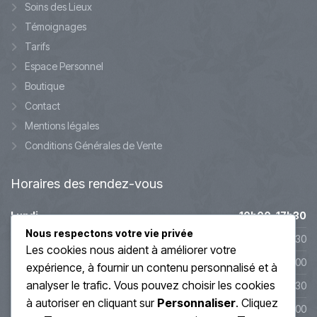
Soins des Lieux
Témoignages
Tarifs
Espace Personnel
Boutique
Contact
Mentions légales
Conditions Générales de Vente
Horaires
des rendez-vous
Lundi
10h00-17h30
Nous respectons votre vie privée
Mardi
10h00-17h30
Les cookies nous aident à améliorer votre
Mercredi
9h45-20h00
expérience, à fournir un contenu personnalisé et à
analyser le trafic. Vous pouvez choisir les cookies
Jeudi
10h00-19h30
à autoriser en cliquant sur
Personnaliser
. Cliquez
Vendredi
10h00-19h00