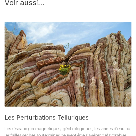
Voir aussi...
Les Perturbations Telluriques
Les réseaux géomagnétiques, géobiologiques, les veines d'eau ou
les failles sèches souterraines peuvent être s'avérer défavorables