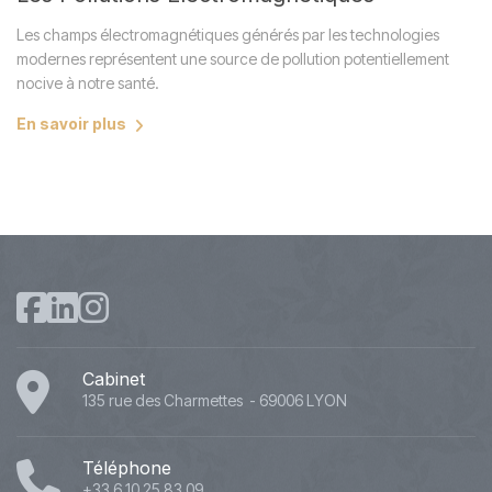
Les champs électromagnétiques générés par les technologies
modernes représentent une source de pollution potentiellement
nocive à notre santé.
En savoir plus
Cabinet
135 rue des Charmettes - 69006 LYON
Téléphone
+33 6 10 25 83 09