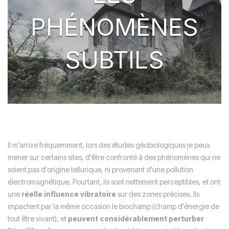
PHÉNOMÈNES
SUBTILS
Il m'arrive fréquemment, lors des études géobiologiques je peux
mener sur certains sites, d'être confronté à des phénomènes qui ne
soient pas d'origine tellurique, ni provenant d'une pollution
électromagnétique. Pourtant, ils sont nettement perceptibles, et ont
une
réelle influence vibratoire
sur des zones précises. Ils
impactent par la même occasion le biochamp (champ d'énergie de
tout être vivant), et
peuvent considérablement perturber