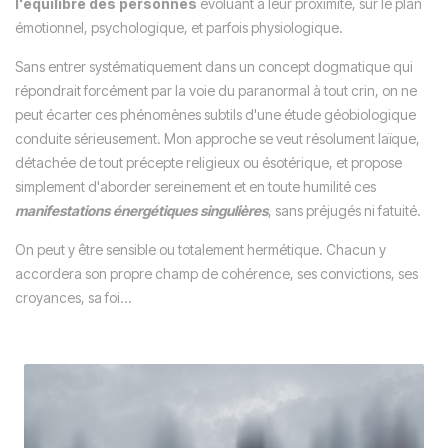
l'équilibre des personnes
évoluant à leur proximité, sur le plan
émotionnel, psychologique, et parfois physiologique.
Sans entrer systématiquement dans un concept dogmatique qui
répondrait forcément par la voie du paranormal à tout crin, on ne
peut écarter ces phénomènes subtils d'une étude géobiologique
conduite sérieusement. Mon approche se veut résolument laïque,
détachée de tout précepte religieux ou ésotérique, et propose
simplement d'aborder sereinement et en toute humilité ces
manifestations énergétiques singulières
, sans préjugés ni fatuité.
On peut y être sensible ou totalement hermétique. Chacun y
accordera son propre champ de cohérence, ses convictions, ses
croyances, sa foi...