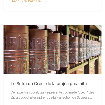
Découvrir l'article...
Le Sûtra du Cœur de la prajñâ pâramitâ
Ce texte, très court, qui se présente comme le "cœur" des
sûtra bouddhistes indiens de la Perfection de Sagesse…