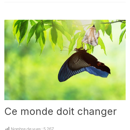
Ce monde doit changer
Nombre de vues :
5 267