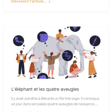
Découvrir l'article...
L’éléphant et les quatre aveugles
Il y avait autrefois à Bénarès un Roi très sage. Il convoqua
un jour dans son palais quatre aveugles de naissance.…