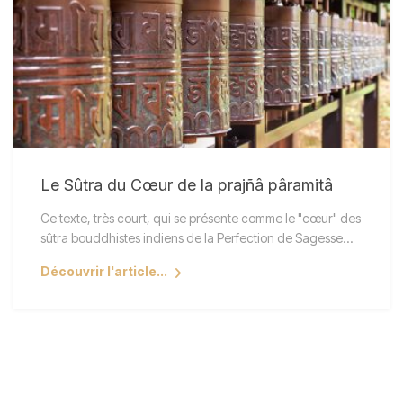
Le Sûtra du Cœur de la prajñâ pâramitâ
Ce texte, très court, qui se présente comme le "cœur" des
sûtra bouddhistes indiens de la Perfection de Sagesse…
Découvrir l'article...