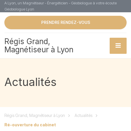
A Lyon, un Magnétiseur - Énergéticien - Géobiologue à votre écoute
Géobiologue Lyon
PRENDRE RENDEZ-VOUS
Régis Grand,
Magnétiseur à Lyon
Actualités
Régis Grand, Magnétiseur à Lyon
Actualités
Ré-ouverture du cabinet