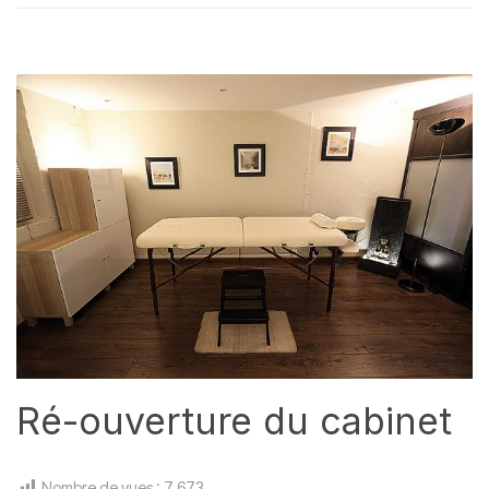
Ré-ouverture du cabinet
Nombre de vues :
7 673