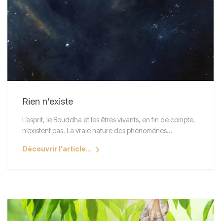
Rien n’existe
L’esprit, le Bouddha et les êtres vivants, en fin de compte,
n’existent pas. La vraie nature des phénomènes…
Découvrir l'article...