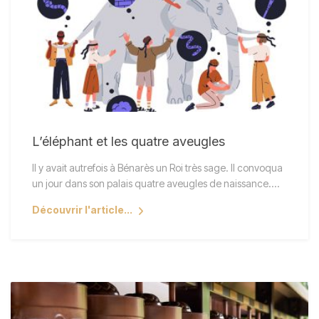
L’éléphant et les quatre aveugles
Il y avait autrefois à Bénarès un Roi très sage. Il convoqua
un jour dans son palais quatre aveugles de naissance.…
Découvrir l'article...