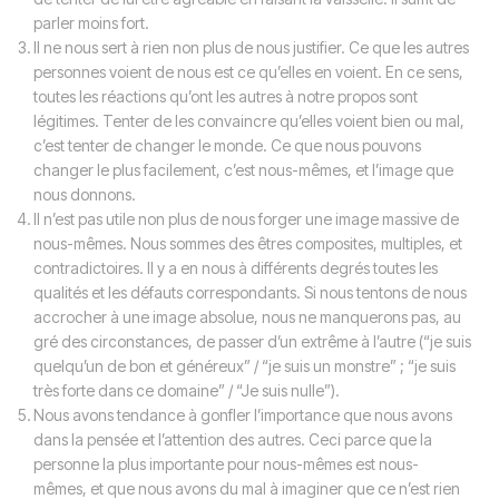
parler moins fort.
Il ne nous sert à rien non plus de nous justifier. Ce que les autres
personnes voient de nous est ce qu’elles en voient. En ce sens,
toutes les réactions qu’ont les autres à notre propos sont
légitimes. Tenter de les convaincre qu’elles voient bien ou mal,
c’est tenter de changer le monde. Ce que nous pouvons
changer le plus facilement, c’est nous-mêmes, et l’image que
nous donnons.
Il n’est pas utile non plus de nous forger une image massive de
nous-mêmes. Nous sommes des êtres composites, multiples, et
contradictoires. Il y a en nous à différents degrés toutes les
qualités et les défauts correspondants. Si nous tentons de nous
accrocher à une image absolue, nous ne manquerons pas, au
gré des circonstances, de passer d’un extrême à l’autre (“je suis
quelqu’un de bon et généreux” / “je suis un monstre” ; “je suis
très forte dans ce domaine” / “Je suis nulle”).
Nous avons tendance à gonfler l’importance que nous avons
dans la pensée et l’attention des autres. Ceci parce que la
personne la plus importante pour nous-mêmes est nous-
mêmes, et que nous avons du mal à imaginer que ce n’est rien