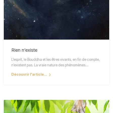
Rien n’existe
L’esprit, le Bouddha et les êtres vivants, en fin de compte,
n’existent pas. La vraie nature des phénomènes…
Découvrir l'article...