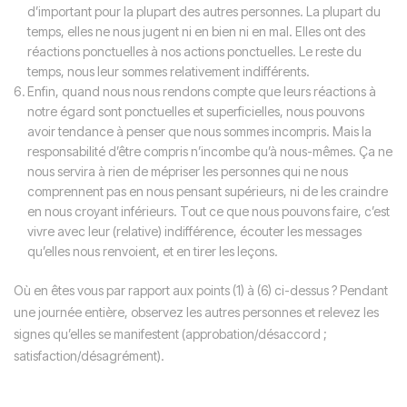
d’important pour la plupart des autres personnes. La plupart du
temps, elles ne nous jugent ni en bien ni en mal. Elles ont des
réactions ponctuelles à nos actions ponctuelles. Le reste du
temps, nous leur sommes relativement indifférents.
Enfin, quand nous nous rendons compte que leurs réactions à
notre égard sont ponctuelles et superficielles, nous pouvons
avoir tendance à penser que nous sommes incompris. Mais la
responsabilité d’être compris n’incombe qu’à nous-mêmes. Ça ne
nous servira à rien de mépriser les personnes qui ne nous
comprennent pas en nous pensant supérieurs, ni de les craindre
en nous croyant inférieurs. Tout ce que nous pouvons faire, c’est
vivre avec leur (relative) indifférence, écouter les messages
qu’elles nous renvoient, et en tirer les leçons.
Où en êtes vous par rapport aux points (1) à (6) ci-dessus ? Pendant
une journée entière, observez les autres personnes et relevez les
signes qu’elles se manifestent (approbation/désaccord ;
satisfaction/désagrément).