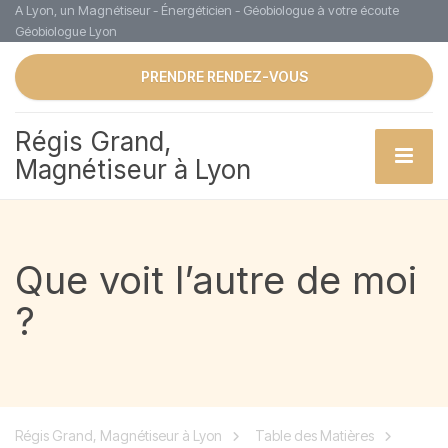
A Lyon, un Magnétiseur - Énergéticien - Géobiologue à votre écoute
Géobiologue Lyon
PRENDRE RENDEZ-VOUS
Régis Grand,
Magnétiseur à Lyon
Que voit l’autre de moi
?
Régis Grand, Magnétiseur à Lyon
Table des Matières