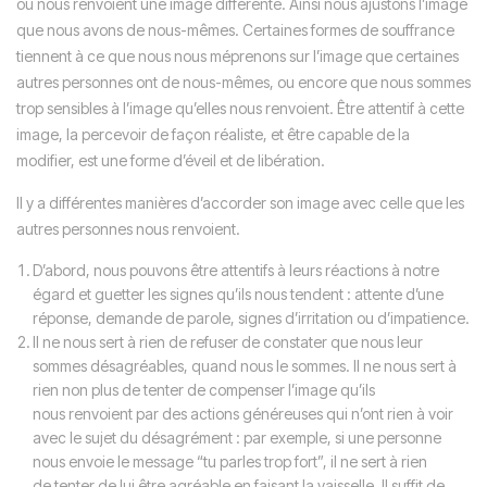
ou nous renvoient une image différente. Ainsi nous ajustons l’image
que nous avons de nous-mêmes. Certaines formes de souffrance
tiennent à ce que nous nous méprenons sur l’image que certaines
autres personnes ont de nous-mêmes, ou encore que nous sommes
trop sensibles à l’image qu’elles nous renvoient. Être attentif à cette
image, la percevoir de façon réaliste, et être capable de la
modifier, est une forme d’éveil et de libération.
Il y a différentes manières d’accorder son image avec celle que les
autres personnes nous renvoient.
D’abord, nous pouvons être attentifs à leurs réactions à notre
égard et guetter les signes qu’ils nous tendent : attente d’une
réponse, demande de parole, signes d’irritation ou d’impatience.
Il ne nous sert à rien de refuser de constater que nous leur
sommes désagréables, quand nous le sommes. Il ne nous sert à
rien non plus de tenter de compenser l’image qu’ils
nous renvoient par des actions généreuses qui n’ont rien à voir
avec le sujet du désagrément : par exemple, si une personne
nous envoie le message “tu parles trop fort”, il ne sert à rien
de tenter de lui être agréable en faisant la vaisselle. Il suffit de