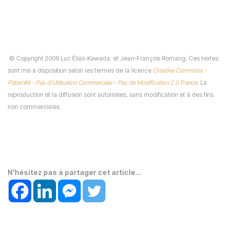
©
Copyright 2009 Luc Élias-Kawada
et Jean-François Romang. Ces textes
sont mis à disposition selon les termes de la licence
Creative Commons -
Paternité - Pas d’Utilisation Commerciale - Pas de Modification 2.0 France
. La
reproduction et la diffusion sont autorisées, sans modification et à des fins
non commerciales.
N'hésitez pas à partager cet article...