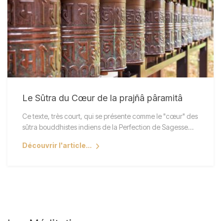
Le Sûtra du Cœur de la prajñâ pâramitâ
Ce texte, très court, qui se présente comme le "cœur" des
sûtra bouddhistes indiens de la Perfection de Sagesse…
Découvrir l'article...