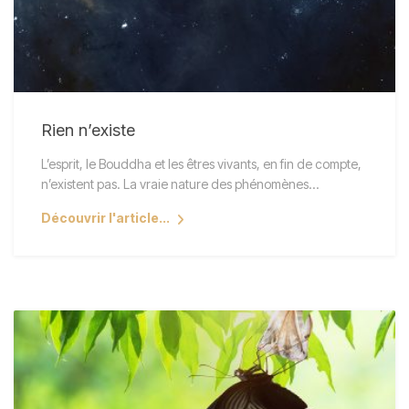
Rien n’existe
L’esprit, le Bouddha et les êtres vivants, en fin de compte,
n’existent pas. La vraie nature des phénomènes…
Découvrir l'article...