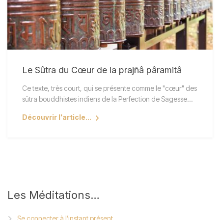
Le Sûtra du Cœur de la prajñâ pâramitâ
Ce texte, très court, qui se présente comme le "cœur" des
sûtra bouddhistes indiens de la Perfection de Sagesse…
Découvrir l'article...
Les
Méditations…
Se connecter à l’instant présent