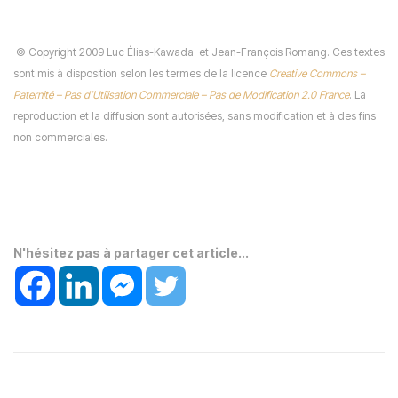
©
Copyright 2009 Luc Élias-Kawada
et Jean-François Romang. Ces textes
sont mis à disposition selon les termes de la licence
Creative Commons –
Paternité – Pas d’Utilisation Commerciale – Pas de Modification 2.0 France
. La
reproduction et la diffusion sont autorisées, sans modification et à des fins
non commerciales.
N'hésitez pas à partager cet article...