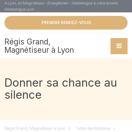
A Lyon, un Magnétiseur - Énergéticien - Géobiologue à votre écoute
Géobiologue Lyon
PRENDRE RENDEZ-VOUS
Régis Grand,
Magnétiseur à Lyon
Donner sa chance au
silence
Régis Grand, Magnétiseur à Lyon
Table des Matières