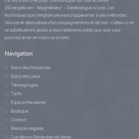
Ce site a été créé pour communiquer sur mes activités
d’Énergéticien – Magnétiseur – Géobiologue à Lyon. Les
techniques que j’emploie peuvent s’apparenter à des méthodes
douces et alternatives d’accompagnements et de soin. Celles-ci ne
se substitueront jamais à des traitements médicaux que vous
pourriez avoir en cours ou à venir.
Navigation
Soins des Personnes
Soins des Lieux
Témoignages
Tarifs
Espace Personnel
Boutique
Contact
Mentions légales
Conditions Générales de Vente