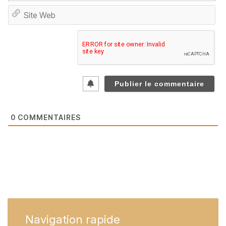
Sit
We
0
COMMENTAIRES
Navigation
rapide