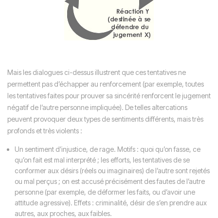
Mais les dialogues ci-dessus illustrent que ces tentatives ne
permettent pas d’échapper au renforcement (par exemple, toutes
les tentatives faites pour prouver sa sincérité renforcent le jugement
négatif de l’autre personne impliquée). De telles altercations
peuvent provoquer deux types de sentiments différents, mais très
profonds et très violents :
Un sentiment d’injustice, de rage. Motifs : quoi qu’on fasse, ce
qu’on fait est mal interprété ; les efforts, les tentatives de se
conformer aux désirs (réels ou imaginaires) de l’autre sont rejetés
ou mal perçus ; on est accusé précisément des fautes de l’autre
personne (par exemple, de déformer les faits, ou d’avoir une
attitude agressive). Effets : criminalité, désir de s’en prendre aux
autres, aux proches, aux faibles.