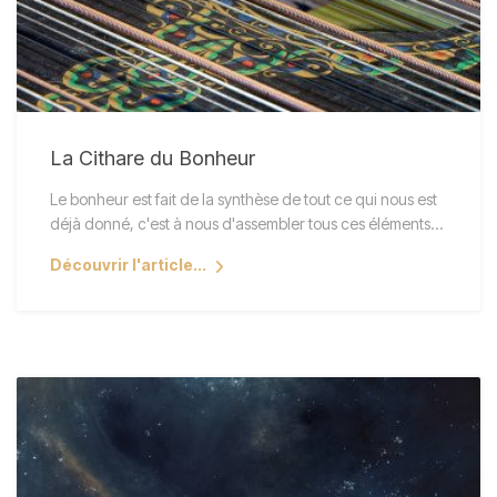
La Cithare du Bonheur
Le bonheur est fait de la synthèse de tout ce qui nous est
déjà donné, c'est à nous d'assembler tous ces éléments…
Découvrir l'article...