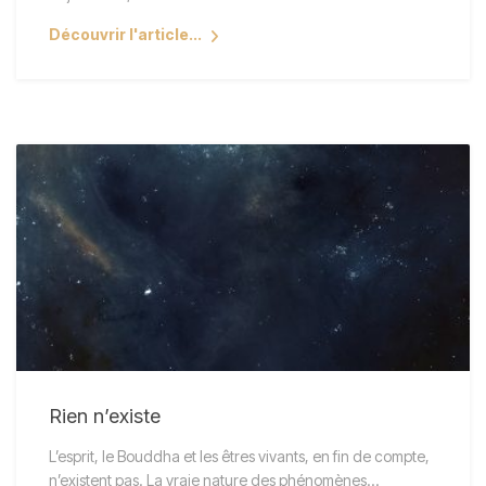
Découvrir l'article...
Rien n’existe
L’esprit, le Bouddha et les êtres vivants, en fin de compte,
n’existent pas. La vraie nature des phénomènes…