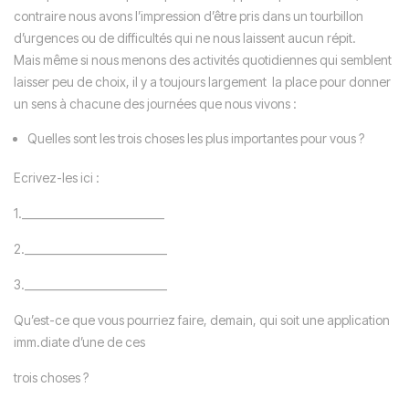
contraire nous avons l’impression d’être pris dans un tourbillon
d’urgences ou de difficultés qui ne nous laissent aucun répit.
Mais même si nous menons des activités quotidiennes qui semblent
laisser peu de choix, il y a toujours largement
la place pour donner
un sens à chacune des journées que nous vivons :
Quelles sont les trois choses les plus importantes pour vous ?
Ecrivez-les ici :
1.__________________________
2.__________________________
3.__________________________
Qu’est-ce que vous pourriez faire, demain, qui soit une application
imm.diate d’une de ces
trois choses ?