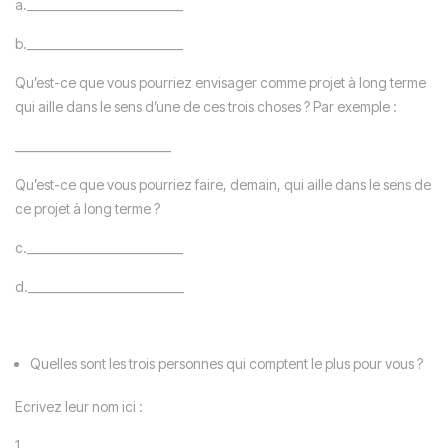
a.__________________________
b.__________________________
Qu’est-ce que vous pourriez envisager comme projet à long terme
qui aille dans le sens d’une de ces trois choses ? Par exemple :
__________________________
Qu’est-ce que vous pourriez faire, demain, qui aille dans le sens de
ce projet à long terme ?
c.__________________________
d.__________________________
Quelles sont les trois personnes qui comptent le plus pour vous ?
Ecrivez leur nom ici :
1.__________________________