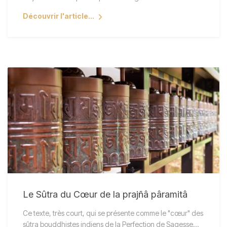
Découvrir l'article...
Le Sûtra du Cœur de la prajñâ pâramitâ
Ce texte, très court, qui se présente comme le "cœur" des
sûtra bouddhistes indiens de la Perfection de Sagesse…