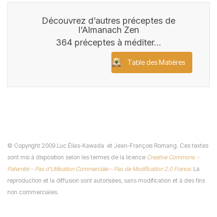
Découvrez d’autres préceptes de
l’Almanach Zen
364 préceptes à méditer…
Table des Matières
©
Copyright 2009 Luc Élias-Kawada
et Jean-François Romang. Ces textes
sont mis à disposition selon les termes de la licence
Creative Commons –
Paternité – Pas d’Utilisation Commerciale – Pas de Modification 2.0 France
. La
reproduction et la diffusion sont autorisées, sans modification et à des fins
non commerciales.