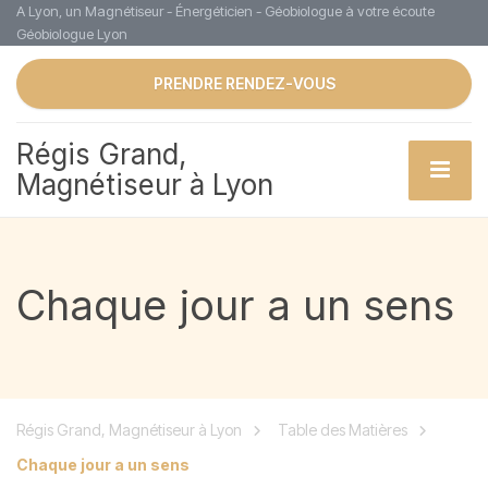
A Lyon, un Magnétiseur - Énergéticien - Géobiologue à votre écoute
Géobiologue Lyon
PRENDRE RENDEZ-VOUS
Régis Grand,
Magnétiseur à Lyon
Chaque jour a un sens
Régis Grand, Magnétiseur à Lyon
Table des Matières
Chaque jour a un sens