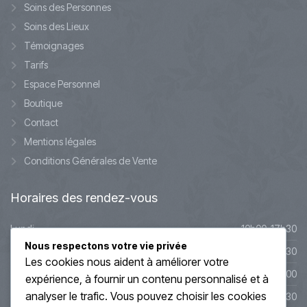
Soins des Personnes
Soins des Lieux
Témoignages
Tarifs
Espace Personnel
Boutique
Contact
Mentions légales
Conditions Générales de Vente
Horaires
des rendez-vous
Lundi
10h00-17h30
Nous respectons votre vie privée
Mardi
10h00-17h30
Les cookies nous aident à améliorer votre
Mercredi
9h45-20h00
expérience, à fournir un contenu personnalisé et à
analyser le trafic. Vous pouvez choisir les cookies
Jeudi
10h00-19h30