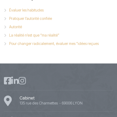
Évaluer les habitudes
Pratiquer l’autorité confiée
Autorité
La réalité n’est que “ma réalité”
Pour changer radicalement, évaluer mes “idées reçues
Cabinet
135 rue des Charmettes - 69006 LYON