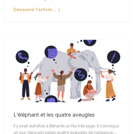
Découvrir l'article...
L’éléphant et les quatre aveugles
Il y avait autrefois à Bénarès un Roi très sage. Il convoqua
un jour dans son palais quatre aveugles de naissance.…