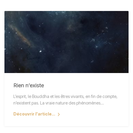
Rien n’existe
L’esprit, le Bouddha et les êtres vivants, en fin de compte,
n’existent pas. La vraie nature des phénomènes…
Découvrir l'article...