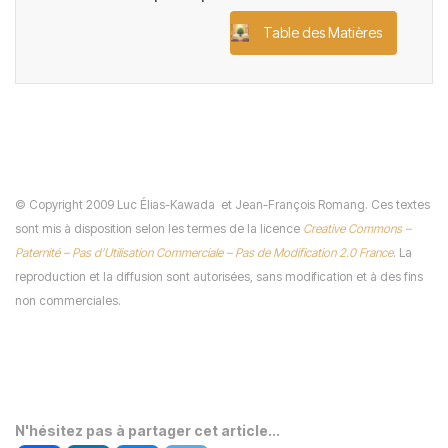
Table des Matières
©
Copyright 2009 Luc Élias-Kawada
et Jean-François Romang. Ces textes
sont mis à disposition selon les termes de la licence
Creative Commons –
Paternité – Pas d’Utilisation Commerciale – Pas de Modification 2.0 France
. La
reproduction et la diffusion sont autorisées, sans modification et à des fins
non commerciales.
N'hésitez pas à partager cet article...