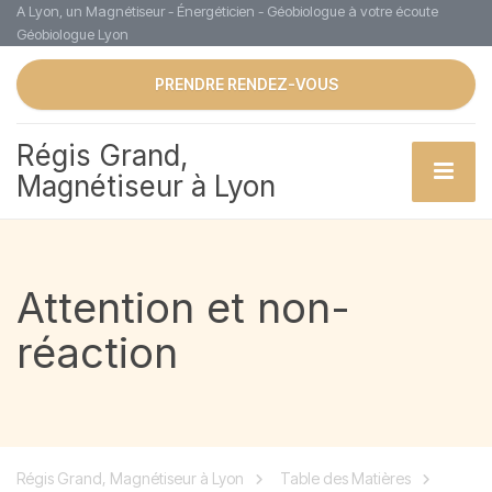
A Lyon, un Magnétiseur - Énergéticien - Géobiologue à votre écoute
Géobiologue Lyon
PRENDRE RENDEZ-VOUS
Régis Grand,
Magnétiseur à Lyon
Attention et non-
réaction
Régis Grand, Magnétiseur à Lyon
Table des Matières