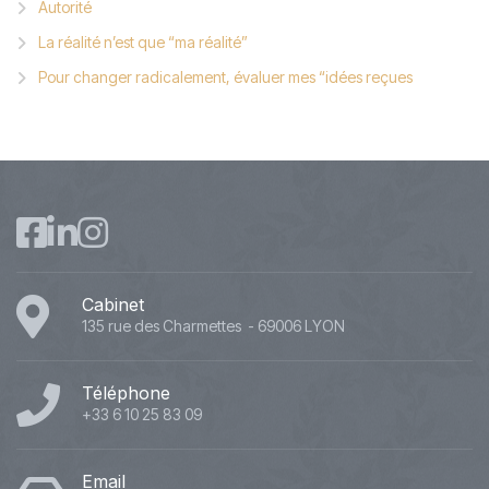
Autorité
La réalité n’est que “ma réalité”
Pour changer radicalement, évaluer mes “idées reçues
Cabinet
135 rue des Charmettes - 69006 LYON
Téléphone
+33 6 10 25 83 09
Email