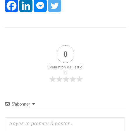
0
Evaluation de l'articl
e
S’abonner