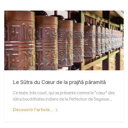
Le Sûtra du Cœur de la prajñâ pâramitâ
Ce texte, très court, qui se présente comme le "cœur" des
sûtra bouddhistes indiens de la Perfection de Sagesse…
Découvrir l'article...