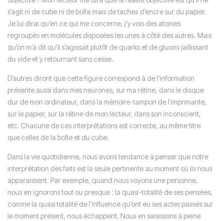
s’agit ni de cube ni de boîte mais de taches d’encre sur du papier.
Je lui dirai qu’en ce qui me concerne, j’y vois des atomes
regroupés en molécules disposées les unes à côté des autres. Mais
qu’on m’a dit qu’il s’agissait plutôt de quarks et de gluons jaillissant
du vide et y retournant sans cesse.
D’autres diront que cette figure correspond à de l’information
présente aussi dans mes neurones, sur ma rétine, dans le disque
dur de mon ordinateur, dans la mémoire-tampon de l’imprimante,
sur le papier, sur la rétine de mon lecteur, dans son inconscient,
etc. Chacune de ces interprétations est correcte, au même titre
que celles de la boîte et du cube.
Dans la vie quotidienne, nous avons tendance à penser que notre
interprétation des faits est la seule pertinente au moment où ils nous
apparaissent. Par exemple, quand nous voyons une personne,
nous en ignorons tout ou presque : la quasi-totalité de ses pensées,
comme la quasi totalité de l’influence qu’ont eu ses actes passés sur
le moment présent, nous échappent. Nous en saisissons à peine