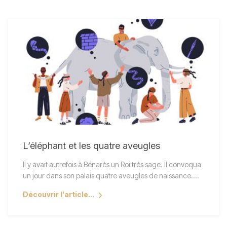
L’éléphant et les quatre aveugles
Il y avait autrefois à Bénarès un Roi très sage. Il convoqua
un jour dans son palais quatre aveugles de naissance.…
Découvrir l'article...