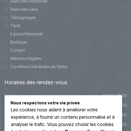
Soins des Personnes
Soins des Lieux
Témoignages
Tarifs
Espace Personnel
Boutique
Contact
Mentions légales
Conditions Générales de Vente
Horaires
des rendez-vous
Lundi
10h00-17h30
Nous respectons votre vie privée
Mardi
10h00-17h30
Les cookies nous aident à améliorer votre
Mercredi
9h45-20h00
expérience, à fournir un contenu personnalisé et à
analyser le trafic. Vous pouvez choisir les cookies
Jeudi
10h00-19h30