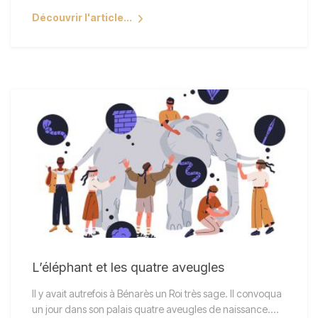
Découvrir l'article...
L’éléphant et les quatre aveugles
Il y avait autrefois à Bénarès un Roi très sage. Il convoqua
un jour dans son palais quatre aveugles de naissance.…