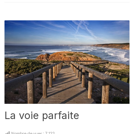
La voie parfaite
Nombre de vues :
7 122