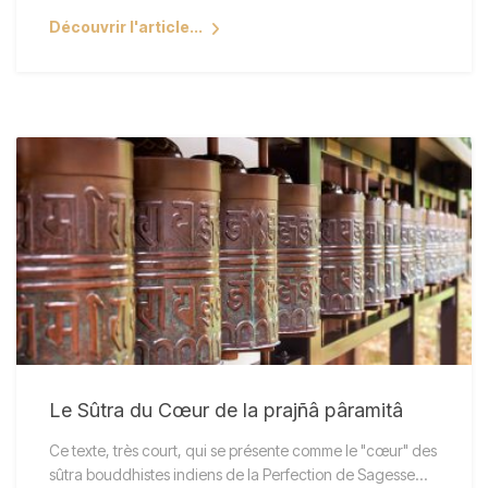
Découvrir l'article...
Le Sûtra du Cœur de la prajñâ pâramitâ
Ce texte, très court, qui se présente comme le "cœur" des
sûtra bouddhistes indiens de la Perfection de Sagesse…