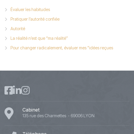
Évaluer les habitudes
Pratiquer l’autorité confiée
Autorité
La réalité n’est que “ma réalité”
Pour changer radicalement, évaluer mes “idées reçues
Cabinet
135 rue des Charmettes - 69006 LYON