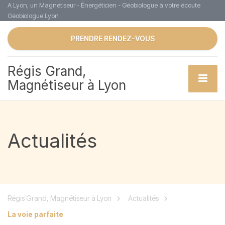
A Lyon, un Magnétiseur - Énergéticien - Géobiologue à votre écoute
Géobiologue Lyon
PRENDRE RENDEZ-VOUS
Régis Grand,
Magnétiseur à Lyon
Actualités
Régis Grand, Magnétiseur à Lyon
Actualités
La voie parfaite