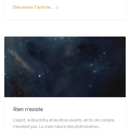
Découvrir l'article...
Rien n’existe
L’esprit, le Bouddha et les êtres vivants, en fin de compte,
n’existent pas. La vraie nature des phénomènes…