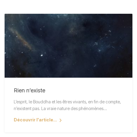
Rien n’existe
L’esprit, le Bouddha et les êtres vivants, en fin de compte,
n’existent pas. La vraie nature des phénomènes…
Découvrir l'article...