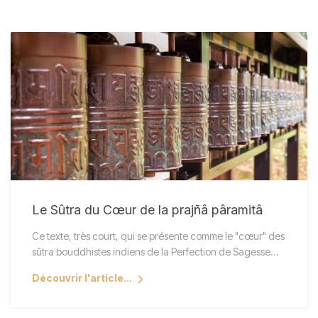
Le Sûtra du Cœur de la prajñâ pâramitâ
Ce texte, très court, qui se présente comme le "cœur" des
sûtra bouddhistes indiens de la Perfection de Sagesse…
Découvrir l'article...