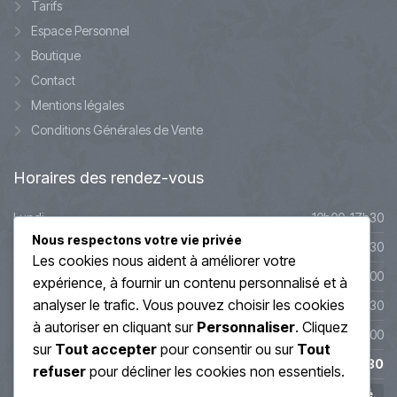
Tarifs
Espace Personnel
Boutique
Contact
Mentions légales
Conditions Générales de Vente
Horaires
des rendez-vous
Lundi
10h00-17h30
Nous respectons votre vie privée
Mardi
10h00-17h30
Les cookies nous aident à améliorer votre
Mercredi
9h45-20h00
expérience, à fournir un contenu personnalisé et à
analyser le trafic. Vous pouvez choisir les cookies
Jeudi
10h00-19h30
à autoriser en cliquant sur
Personnaliser
. Cliquez
Vendredi
10h00-19h00
sur
Tout accepter
pour consentir ou sur
Tout
Samedi
10h00-17h30
refuser
pour décliner les cookies non essentiels.
Dimanche
Fermé