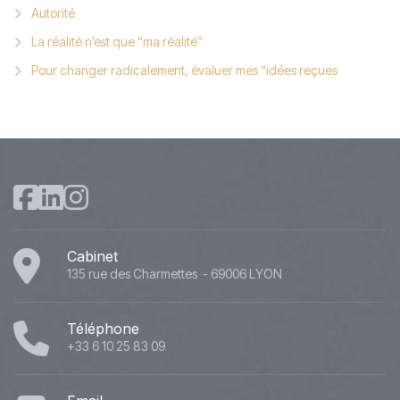
Autorité
La réalité n’est que “ma réalité”
Pour changer radicalement, évaluer mes “idées reçues
Cabinet
135 rue des Charmettes - 69006 LYON
Téléphone
+33 6 10 25 83 09