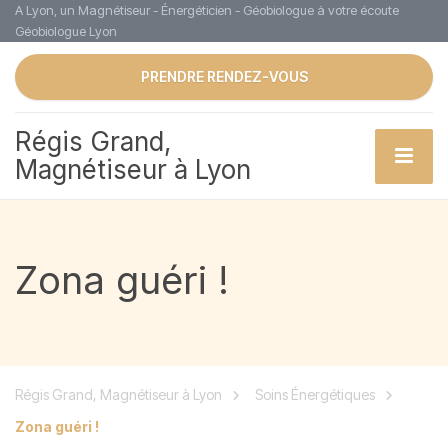
A Lyon, un Magnétiseur - Énergéticien - Géobiologue à votre écoute
Géobiologue Lyon
PRENDRE RENDEZ-VOUS
Régis Grand,
Magnétiseur à Lyon
Zona guéri !
Régis Grand, Magnétiseur à Lyon
Soins Énergétiques
Zona guéri !