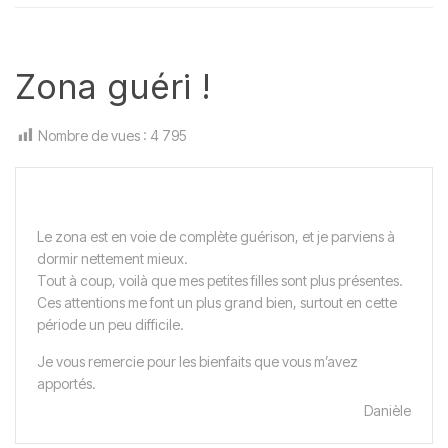
Zona guéri !
Nombre de vues :
4 795
Le zona est en voie de complète guérison, et je parviens à
dormir nettement mieux.
Tout à coup, voilà que mes petites filles sont plus présentes.
Ces attentions me font un plus grand bien, surtout en cette
période un peu difficile.
Je vous remercie pour les bienfaits que vous m’avez
apportés.
Danièle