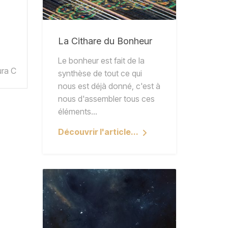
La Cithare du Bonheur
Le bonheur est fait de la
ura C
synthèse de tout ce qui
nous est déjà donné, c'est à
nous d'assembler tous ces
éléments…
Découvrir l'article...