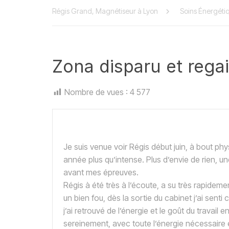
Régis Grand, Magnétiseur à Lyon
Soins Énergéti
Zona disparu et rega
Nombre de vues :
4 577
Je suis venue voir Régis début juin, à bout 
année plus qu’intense. Plus d’envie de rien, un
avant mes épreuves.
Régis à été très à l’écoute, a su très rapidem
un bien fou, dès la sortie du cabinet j’ai senti
j’ai retrouvé de l’énergie et le goût du travai
sereinement, avec toute l’énergie nécessaire et