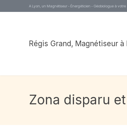
A Lyon, un Magnétiseur - Énergéticien - Géobiologue à votre
Régis Grand, Magnétiseur à
Zona disparu et