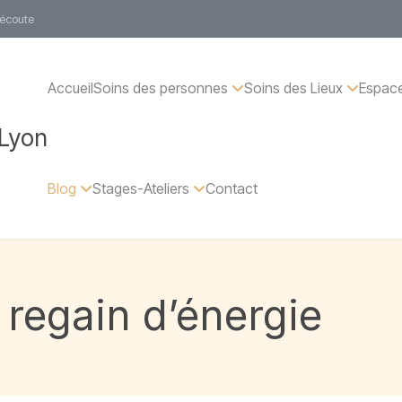
 écoute
Accueil
Soins des personnes
Soins des Lieux
Espace
 Lyon
Blog
Stages-Ateliers
Contact
 regain d’énergie