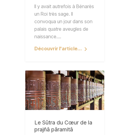
Il y avait autrefois à Bénarès
un Roi très sage. Il
convoqua un jour dans son
palais quatre aveugles de
naissance.…
Découvrir l'article...
Le Sûtra du Cœur de la
prajñâ pâramitâ