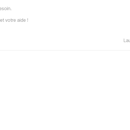
besoin.
 votre aide !
La