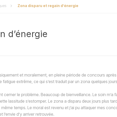
ques
Zona disparu et regain d’énergie
in d’énergie
physiquement et moralement, en pleine période de concours après
e fatigue extrême, ce qui s’est traduit par un zona quelques jour
ent cerner le problème. Beaucoup de bienveillance. Le soin m’a fa
 cette lassitude s’estomper. Le zona a disparu deux jours plus tard
l en même temps. Le moral est revenu et j’ai pu attaquer mes conc
 l’envie d’y arriver retrouvée.