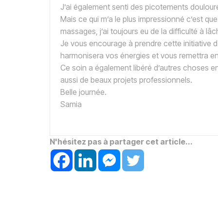
J’ai également senti des picotements douloureu
Mais ce qui m’a le plus impressionné c’est que
massages, j’ai toujours eu de la difficulté à lâch
Je vous encourage à prendre cette initiative d’
harmonisera vos énergies et vous remettra e
Ce soin a également libéré d’autres choses en
aussi de beaux projets professionnels.
Belle journée.
Samia
N'hésitez pas à partager cet article...