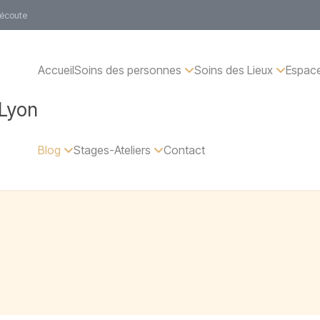
 écoute
Accueil
Soins des personnes
Soins des Lieux
Espace
 Lyon
Blog
Stages-Ateliers
Contact