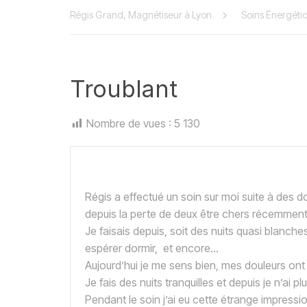
Régis Grand, Magnétiseur à Lyon
Soins Énergéti
Troublant
Nombre de vues :
5 130
Régis a effectué un soin sur moi suite à des 
depuis la perte de deux être chers récemment 
Je faisais depuis, soit des nuits quasi blanches,
espérer dormir, et encore…
Aujourd’hui je me sens bien, mes douleurs ont
Je fais des nuits tranquilles et depuis je n’ai 
Pendant le soin j’ai eu cette étrange impress