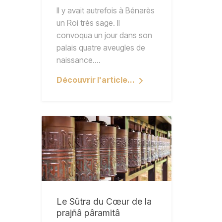
Il y avait autrefois à Bénarès
un Roi très sage. Il
convoqua un jour dans son
palais quatre aveugles de
naissance.…
Découvrir l'article...
Le Sûtra du Cœur de la
prajñâ pâramitâ