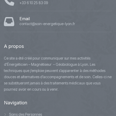
+33 6 10 25 83 09
Email
contact@soin-energetique-lyon.fr
A
propos
Ce site a été créé pour communiquer sur mes activités
d’Énergéticien – Magnétiseur – Géobiologue à Lyon. Les
techniques que j’emploie peuvent s’apparenter à des méthodes
douces et alternatives d’accompagnements et de soin. Celles-ci ne
se substitueront jamais à des traitements médicaux que vous
pourriez avoir en cours ou à venir.
Navigation
Soins des Personnes