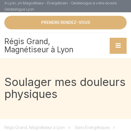
A Lyon, un Magnétiseur - Énergéticien - Géobiologue à votre écoute
Géobiologue Lyon
PRENDRE RENDEZ-VOUS
Régis Grand,
Magnétiseur à Lyon
Soulager mes douleurs
physiques
Régis Grand, Magnétiseur à Lyon
Soins Énergétiques