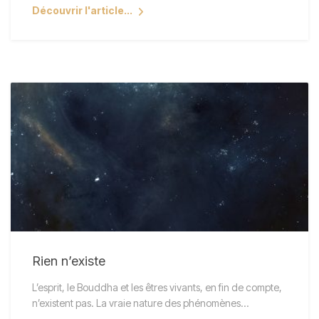
Découvrir l'article...
Rien n’existe
L’esprit, le Bouddha et les êtres vivants, en fin de compte,
n’existent pas. La vraie nature des phénomènes…