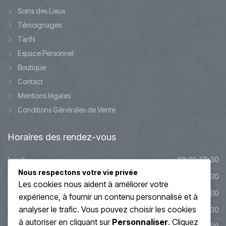
Soins des Lieux
Témoignages
Tarifs
Espace Personnel
Boutique
Contact
Mentions légales
Conditions Générales de Vente
Horaires
des rendez-vous
Lundi
10h00-17h30
Nous respectons votre vie privée
Mardi
10h00-17h30
Les cookies nous aident à améliorer votre
Mercredi
9h45-20h00
expérience, à fournir un contenu personnalisé et à
analyser le trafic. Vous pouvez choisir les cookies
Jeudi
10h00-19h30
à autoriser en cliquant sur
Personnaliser
. Cliquez