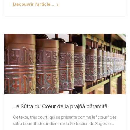
Découvrir l'article...
Le Sûtra du Cœur de la prajñâ pâramitâ
Ce texte, très court, qui se présente comme le "cœur" des
sûtra bouddhistes indiens de la Perfection de Sagesse…