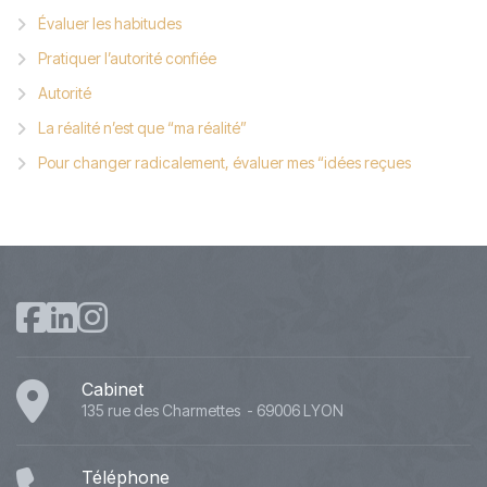
Évaluer les habitudes
Pratiquer l’autorité confiée
Autorité
La réalité n’est que “ma réalité”
Pour changer radicalement, évaluer mes “idées reçues
Cabinet
135 rue des Charmettes - 69006 LYON
Téléphone