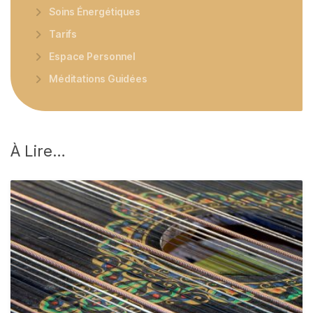
Soins Énergétiques
Tarifs
Espace Personnel
Méditations Guidées
À
Lire…