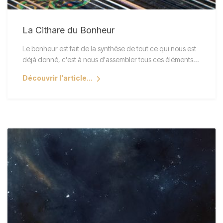
La Cithare du Bonheur
Le bonheur est fait de la synthèse de tout ce qui nous est
déjà donné, c'est à nous d'assembler tous ces éléments…
Découvrir l'article...