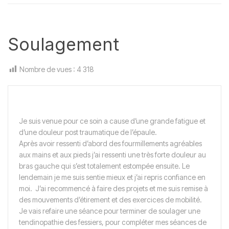
Soulagement
Nombre de vues :
4 318
Je suis venue pour ce soin a cause d’une grande fatigue et
d’une douleur post traumatique de l’épaule.
Après avoir ressenti d’abord des fourmillements agréables
aux mains et aux pieds j’ai ressenti une très forte douleur au
bras gauche qui s’est totalement estompée ensuite. Le
lendemain je me suis sentie mieux et j’ai repris confiance en
moi. J’ai recommencé à faire des projets et me suis remise à
des mouvements d’étirement et des exercices de mobilité.
Je vais refaire une séance pour terminer de soulager une
tendinopathie des fessiers, pour compléter mes séances de