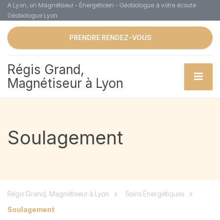
A Lyon, un Magnétiseur - Énergéticien - Géobiologue à votre écoute
Géobiologue Lyon
PRENDRE RENDEZ-VOUS
Régis Grand,
Magnétiseur à Lyon
Soulagement
Régis Grand, Magnétiseur à Lyon
Soins Énergétiques
Soulagement