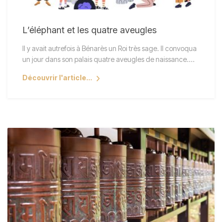
L’éléphant et les quatre aveugles
Il y avait autrefois à Bénarès un Roi très sage. Il convoqua
un jour dans son palais quatre aveugles de naissance.…
Découvrir l'article...