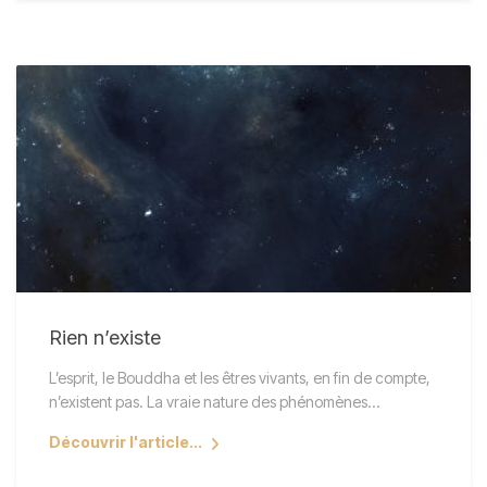
Rien n’existe
L’esprit, le Bouddha et les êtres vivants, en fin de compte,
n’existent pas. La vraie nature des phénomènes…
Découvrir l'article...