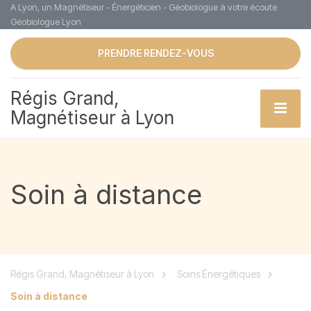
A Lyon, un Magnétiseur - Énergéticien - Géobiologue à votre écoute
Géobiologue Lyon
PRENDRE RENDEZ-VOUS
Régis Grand,
Magnétiseur à Lyon
Soin à distance
Régis Grand, Magnétiseur à Lyon
Soins Énergétiques
Soin à distance