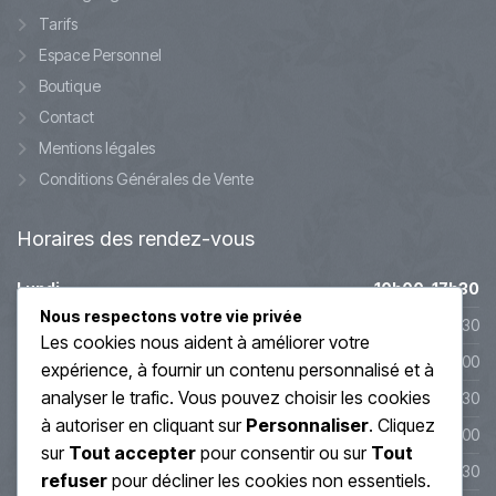
Tarifs
Espace Personnel
Boutique
Contact
Mentions légales
Conditions Générales de Vente
Horaires
des rendez-vous
Lundi
10h00-17h30
Nous respectons votre vie privée
Mardi
10h00-17h30
Les cookies nous aident à améliorer votre
Mercredi
9h45-20h00
expérience, à fournir un contenu personnalisé et à
analyser le trafic. Vous pouvez choisir les cookies
Jeudi
10h00-19h30
à autoriser en cliquant sur
Personnaliser
. Cliquez
Vendredi
10h00-19h00
sur
Tout accepter
pour consentir ou sur
Tout
Samedi
10h00-17h30
refuser
pour décliner les cookies non essentiels.