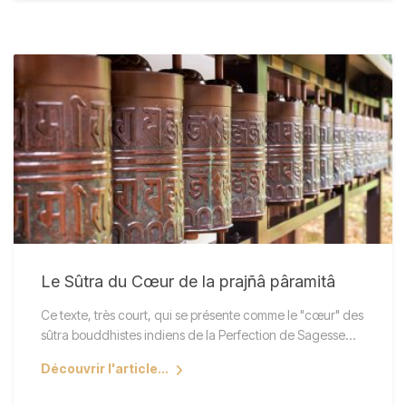
Le Sûtra du Cœur de la prajñâ pâramitâ
Ce texte, très court, qui se présente comme le "cœur" des
sûtra bouddhistes indiens de la Perfection de Sagesse…
Découvrir l'article...