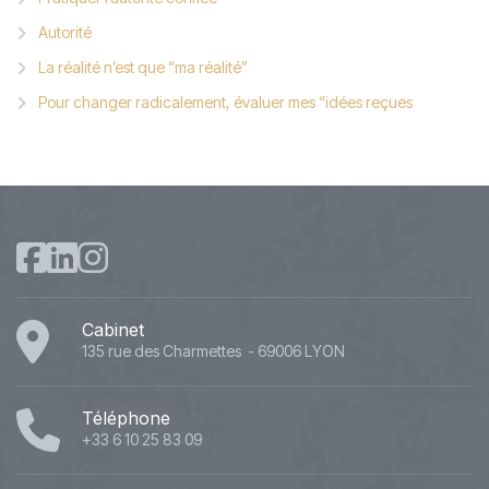
Autorité
La réalité n’est que “ma réalité”
Pour changer radicalement, évaluer mes “idées reçues
Cabinet
135 rue des Charmettes - 69006 LYON
Téléphone
+33 6 10 25 83 09