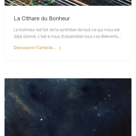
La Cithare du Bonheur
Le bonheur est fait de la synthèse de tout ce qui nous est
déjà donné, c'est à nous d'assembler tous ces éléments…
Découvrir l'article...