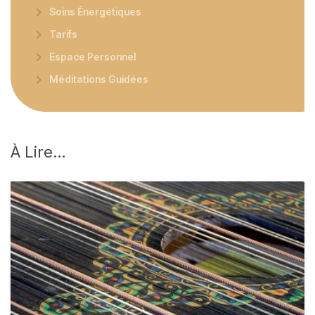
Soins Énergétiques
Tarifs
Espace Personnel
Méditations Guidées
À
Lire…