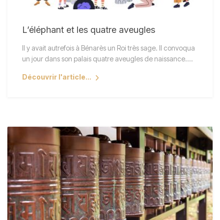
L’éléphant et les quatre aveugles
Il y avait autrefois à Bénarès un Roi très sage. Il convoqua
un jour dans son palais quatre aveugles de naissance.…
Découvrir l'article...