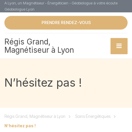
A Lyon, un Magnétiseur - Énergéticien - Géobiologue à votre écoute
Géobiologue Lyon
PRENDRE RENDEZ-VOUS
Régis Grand,
Magnétiseur à Lyon
N’hésitez pas !
Régis Grand, Magnétiseur à Lyon
Soins Énergétiques
N’hésitez pas !