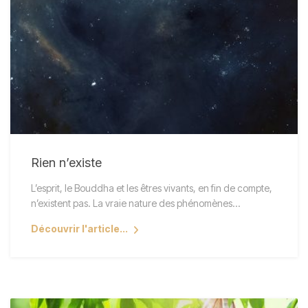
Rien n’existe
L’esprit, le Bouddha et les êtres vivants, en fin de compte,
n’existent pas. La vraie nature des phénomènes…
Découvrir l'article...