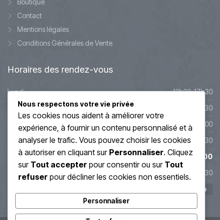
Boutique
Contact
Mentions légales
Conditions Générales de Vente
Horaires
des rendez-vous
Lundi
10h00-17h30
Nous respectons votre vie privée
Mardi
10h00-17h30
Les cookies nous aident à améliorer votre
Mercredi
9h45-20h00
expérience, à fournir un contenu personnalisé et à
analyser le trafic. Vous pouvez choisir les cookies
Jeudi
10h00-19h30
à autoriser en cliquant sur
Personnaliser
. Cliquez
Vendredi
10h00-19h00
sur
Tout accepter
pour consentir ou sur
Tout
Samedi
10h00-17h30
refuser
pour décliner les cookies non essentiels.
Dimanche
Fermé
Personnaliser