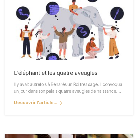
L’éléphant et les quatre aveugles
Il y avait autrefois à Bénarès un Roi très sage. Il convoqua
un jour dans son palais quatre aveugles de naissance.…
Découvrir l'article...