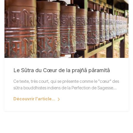
Le Sûtra du Cœur de la prajñâ pâramitâ
Ce texte, très court, qui se présente comme le "cœur" des
sûtra bouddhistes indiens de la Perfection de Sagesse…
Découvrir l'article...