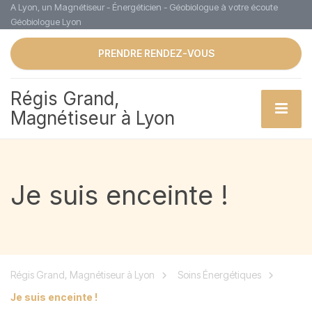
A Lyon, un Magnétiseur - Énergéticien - Géobiologue à votre écoute
Géobiologue Lyon
PRENDRE RENDEZ-VOUS
Régis Grand,
Magnétiseur à Lyon
Je suis enceinte !
Régis Grand, Magnétiseur à Lyon
Soins Énergétiques
Je suis enceinte !