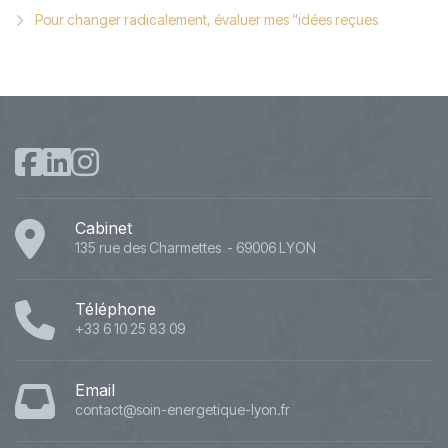
Pour changer radicalement, évaluer mes “idées reçues
Cabinet
135 rue des Charmettes - 69006 LYON
Téléphone
+33 6 10 25 83 09
Email
contact@soin-energetique-lyon.fr