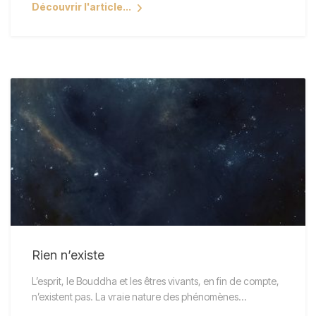
Découvrir l'article...
Rien n’existe
L’esprit, le Bouddha et les êtres vivants, en fin de compte,
n’existent pas. La vraie nature des phénomènes…