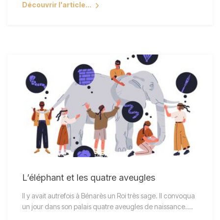
Découvrir l'article...
L’éléphant et les quatre aveugles
Il y avait autrefois à Bénarès un Roi très sage. Il convoqua
un jour dans son palais quatre aveugles de naissance.…