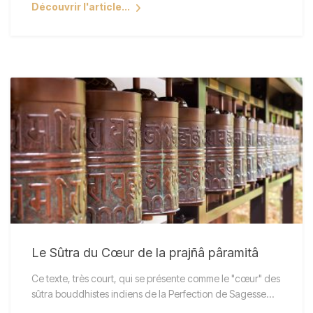
Découvrir l'article...
Le Sûtra du Cœur de la prajñâ pâramitâ
Ce texte, très court, qui se présente comme le "cœur" des
sûtra bouddhistes indiens de la Perfection de Sagesse…