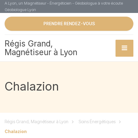
A Lyon, un Magnétiseur - Énergéticien - Géobiologue à votre écoute
Géobiologue Lyon
PRENDRE RENDEZ-VOUS
Régis Grand,
Magnétiseur à Lyon
Chalazion
Régis Grand, Magnétiseur à Lyon
Soins Énergétiques
Chalazion