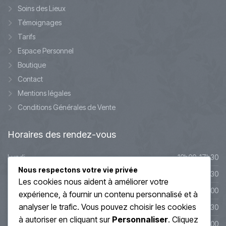
Soins des Lieux
Témoignages
Tarifs
Espace Personnel
Boutique
Contact
Mentions légales
Conditions Générales de Vente
Horaires
des rendez-vous
Lundi
10h00-17h30
Nous respectons votre vie privée
Mardi
10h00-17h30
Les cookies nous aident à améliorer votre
Mercredi
9h45-20h00
expérience, à fournir un contenu personnalisé et à
analyser le trafic. Vous pouvez choisir les cookies
Jeudi
10h00-19h30
à autoriser en cliquant sur
Personnaliser
. Cliquez
Vendredi
10h00-19h00