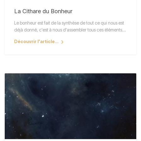
La Cithare du Bonheur
Le bonheur est fait de la synthèse de tout ce qui nous est
déjà donné, c'est à nous d'assembler tous ces éléments…
Découvrir l'article...