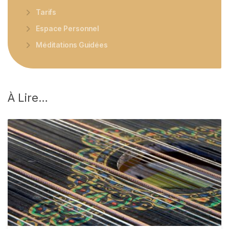
Tarifs
Espace Personnel
Méditations Guidées
À
Lire…