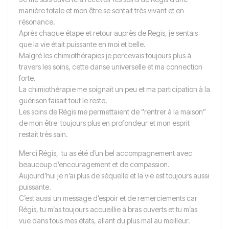
manière totale et mon être se sentait très vivant et en
résonance.
Après chaque étape et retour auprès de Regis, je sentais
que la vie était puissante en moi et belle.
Malgré les chimiothérapies je percevais toujours plus à
travers les soins, cette danse universelle et ma connection
forte.
La chimiothérapie me soignait un peu et ma participation à la
guérison faisait tout le reste.
Les soins de Régis me permettaient de “rentrer à la maison”
de mon être toujours plus en profondeur et mon esprit
restait très sain.
Merci Régis, tu as été d’un bel accompagnement avec
beaucoup d’encouragement et de compassion.
Aujourd’hui je n’ai plus de séquelle et la vie est toujours aussi
puissante.
C’est aussi un message d’espoir et de remerciements car
Régis, tu m’as toujours accueillie à bras ouverts et tu m’as
vue dans tous mes états, allant du plus mal au meilleur.