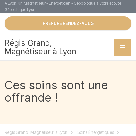
A Lyon, un Magnétiseur - Énergéticien - Géobiologue à votre écoute
Géobiologue Lyon
PRENDRE RENDEZ-VOUS
Régis Grand,
Magnétiseur à Lyon
Ces soins sont une
offrande !
Régis Grand, Magnétiseur à Lyon
Soins Énergétiques