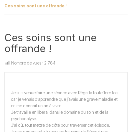
Ces soins sont une offrande !
Ces soins sont une
offrande !
Nombre de vues :
2 784
Je suis venue faire une séance avec Régis la toute 1ere fois
car je venais d’apprendre que j’avais une grave maladie et
on me donnait un an à vivre.
Je travaille en libéral dans le domaine du soin et de la
psychanalyse.
J’ai dû, tout mettre de côté pour traverser cet épisode.
Je me suis ouverte à recevoir les soins de Régis d’une