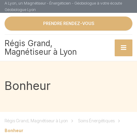
A Lyon, un Magnétiseur - Énergéticien - Géobiologue à votre écoute
Géobiologue Lyon
PRENDRE RENDEZ-VOUS
Régis Grand,
Magnétiseur à Lyon
Bonheur
Régis Grand, Magnétiseur à Lyon
Soins Énergétiques
Bonheur