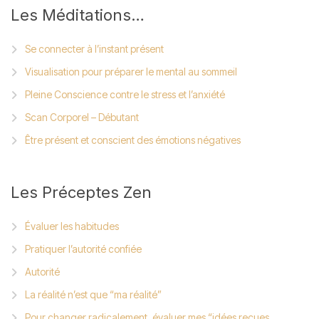
Les
Méditations…
Se connecter à l’instant présent
Visualisation pour préparer le mental au sommeil
Pleine Conscience contre le stress et l’anxiété
Scan Corporel – Débutant
Être présent et conscient des émotions négatives
Les
Préceptes Zen
Évaluer les habitudes
Pratiquer l’autorité confiée
Autorité
La réalité n’est que “ma réalité”
Pour changer radicalement, évaluer mes “idées reçues