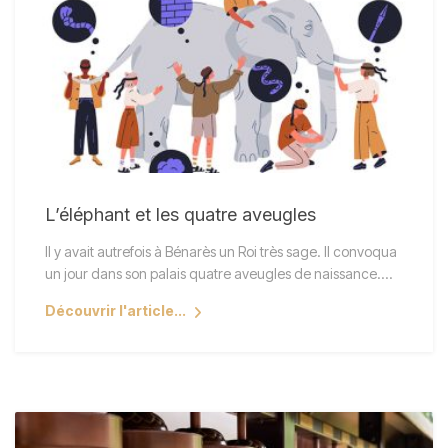
L’éléphant et les quatre aveugles
Il y avait autrefois à Bénarès un Roi très sage. Il convoqua
un jour dans son palais quatre aveugles de naissance.…
Découvrir l'article...