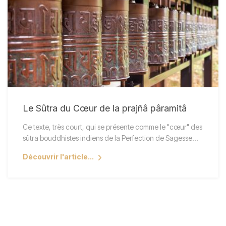
Le Sûtra du Cœur de la prajñâ pâramitâ
Ce texte, très court, qui se présente comme le "cœur" des
sûtra bouddhistes indiens de la Perfection de Sagesse…
Découvrir l'article...