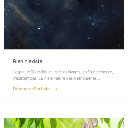
Rien n’existe
L’esprit, le Bouddha et les êtres vivants, en fin de compte,
n’existent pas. La vraie nature des phénomènes…
Découvrir l'article...