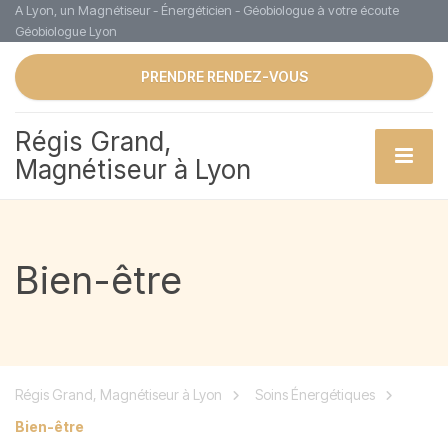
A Lyon, un Magnétiseur - Énergéticien - Géobiologue à votre écoute
Géobiologue Lyon
PRENDRE RENDEZ-VOUS
Régis Grand,
Magnétiseur à Lyon
Bien-être
Régis Grand, Magnétiseur à Lyon
Soins Énergétiques
Bien-être