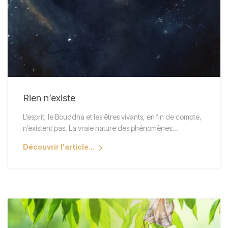
Rien n’existe
L’esprit, le Bouddha et les êtres vivants, en fin de compte,
n’existent pas. La vraie nature des phénomènes…
Découvrir l'article...