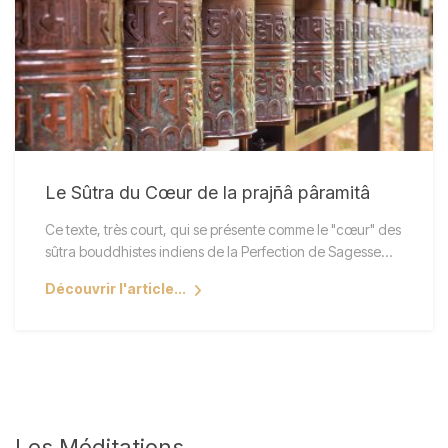
Le Sûtra du Cœur de la prajñâ pâramitâ
Ce texte, très court, qui se présente comme le "cœur" des
sûtra bouddhistes indiens de la Perfection de Sagesse…
Découvrir l'article...
Les
Méditations…