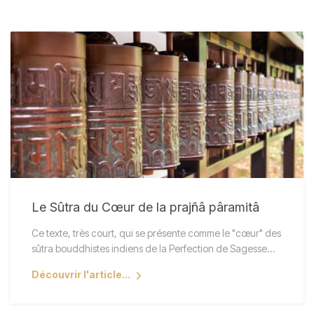
Le Sûtra du Cœur de la prajñâ pâramitâ
Ce texte, très court, qui se présente comme le "cœur" des
sûtra bouddhistes indiens de la Perfection de Sagesse…
Découvrir l'article...