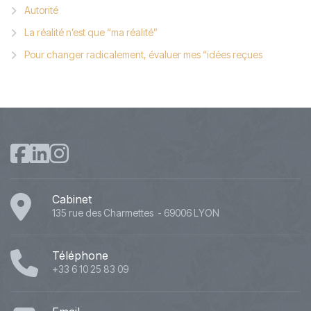
Autorité
La réalité n’est que “ma réalité”
Pour changer radicalement, évaluer mes “idées reçues
Cabinet
135 rue des Charmettes - 69006 LYON
Téléphone
+33 6 10 25 83 09