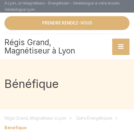
A Lyon, un Magnétiseur - Énergéticien - Géobiologue à votre écoute
Géobiologue Lyon
PRENDRE RENDEZ-VOUS
Régis Grand,
Magnétiseur à Lyon
Bénéfique
Régis Grand, Magnétiseur à Lyon
Soins Énergétiques
Bénéfique