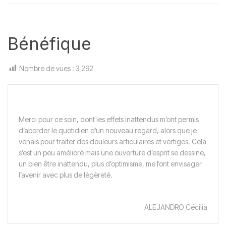
Bénéfique
Nombre de vues :
3 292
Merci pour ce soin, dont les effets inattendus m’ont permis
d’aborder le quotidien d’un nouveau regard, alors que je
venais pour traiter des douleurs articulaires et vertiges. Cela
s’est un peu amélioré mais une ouverture d’esprit se dessine,
un bien être inattendu, plus d’optimisme, me font envisager
l’avenir avec plus de légèreté.
ALEJANDRO Cécilia