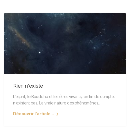
Rien n’existe
L’esprit, le Bouddha et les êtres vivants, en fin de compte,
n’existent pas. La vraie nature des phénomènes…
Découvrir l'article...