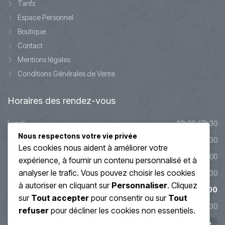
Tarifs
Espace Personnel
Boutique
Contact
Mentions légales
Conditions Générales de Vente
Horaires
des rendez-vous
Lundi
10h00-17h30
Nous respectons votre vie privée
Mardi
10h00-17h30
Les cookies nous aident à améliorer votre
Mercredi
9h45-20h00
expérience, à fournir un contenu personnalisé et à
analyser le trafic. Vous pouvez choisir les cookies
Jeudi
10h00-19h30
à autoriser en cliquant sur
Personnaliser
. Cliquez
Vendredi
10h00-19h00
sur
Tout accepter
pour consentir ou sur
Tout
Samedi
10h00-17h30
refuser
pour décliner les cookies non essentiels.
Dimanche
Fermé