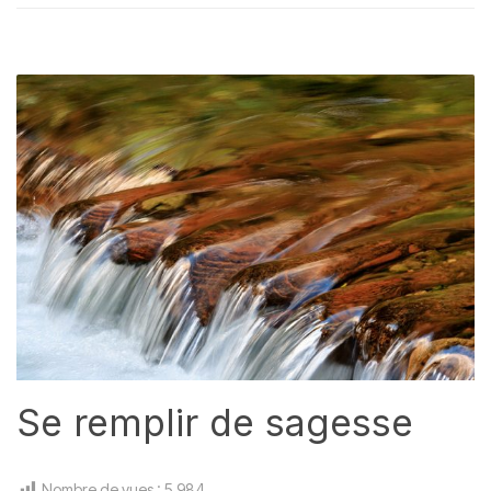
Se remplir de sagesse
Nombre de vues :
5 984