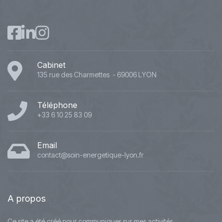
Cabinet
135 rue des Charmettes - 69006 LYON
Téléphone
+33 6 10 25 83 09
Email
contact@soin-energetique-lyon.fr
A
propos
Ce site a été créé pour communiquer sur mes activités