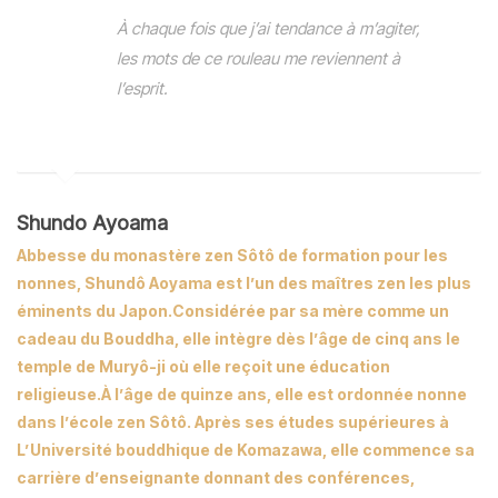
À chaque fois que j’ai tendance à m’agiter,
les mots de ce rouleau me reviennent à
l’esprit.
Shundo Ayoama
Abbesse du monastère zen Sôtô de formation pour les
nonnes, Shundô Aoyama est l’un des maîtres zen les plus
éminents du Japon.Considérée par sa mère comme un
cadeau du Bouddha, elle intègre dès l’âge de cinq ans le
temple de Muryô-ji où elle reçoit une éducation
religieuse.À l’âge de quinze ans, elle est ordonnée nonne
dans l’école zen Sôtô. Après ses études supérieures à
L’Université bouddhique de Komazawa, elle commence sa
carrière d’enseignante donnant des conférences,