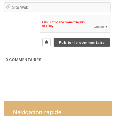
Sit
We
0
COMMENTAIRES
Navigation
rapide