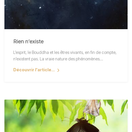
Rien n’existe
L’esprit, le Bouddha et les êtres vivants, en fin de compte,
n’existent pas. La vraie nature des phénomènes…
Découvrir l'article...