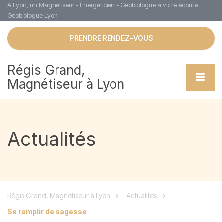
A Lyon, un Magnétiseur - Énergéticien - Géobiologue à votre écoute
Géobiologue Lyon
PRENDRE RENDEZ-VOUS
Régis Grand,
Magnétiseur à Lyon
Actualités
Régis Grand, Magnétiseur à Lyon
Actualités
Se remplir de sagesse