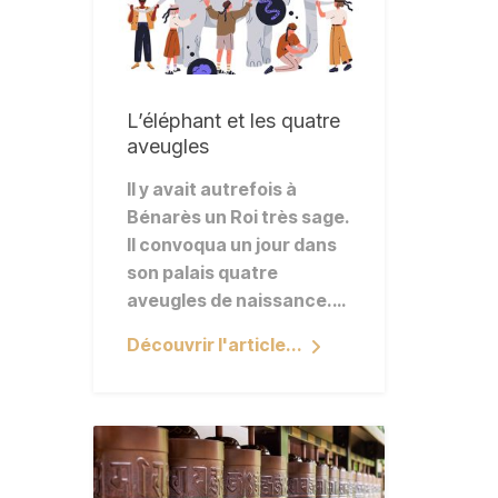
L’éléphant et les quatre
aveugles
Il y avait autrefois à
Bénarès un Roi très sage.
Il convoqua un jour dans
son palais quatre
aveugles de naissance.…
Découvrir l'article...