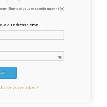
 identifiants si vous êtes déjà abonné(e)
teur ou adresse email
Mot de passe oublié ?