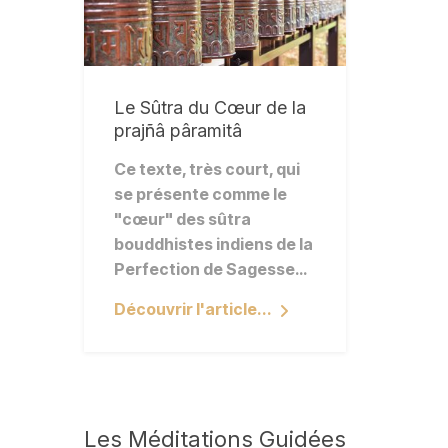
Le Sûtra du Cœur de la
prajñâ pâramitâ
Ce texte, très court, qui
se présente comme le
"cœur" des sûtra
bouddhistes indiens de la
Perfection de Sagesse…
Découvrir l'article...
Les
Méditations Guidées