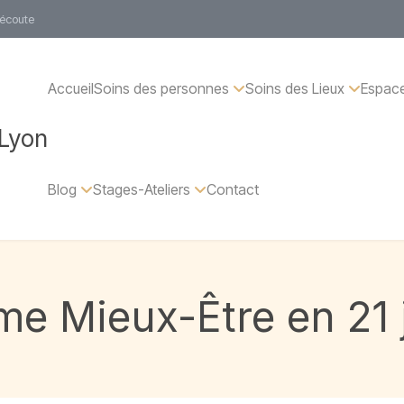
 écoute
Accueil
Soins des personnes
Soins des Lieux
Espace
 Lyon
Blog
Stages-Ateliers
Contact
e Mieux-Être en 21 