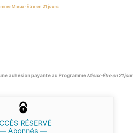
mme Mieux-Être en 21 jours
c une adhésion payante au Programme
Mieux-Être en 21 jour
CCÈS RÉSERVÉ
— Abonnés —