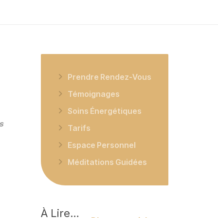
Prendre Rendez-Vous
Témoignages
Soins Énergétiques
s
Tarifs
Espace Personnel
Méditations Guidées
À
Lire…