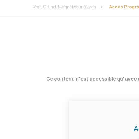
Régis Grand, Magnétiseur à Lyon
Accès Progra
Ce contenu n'est accessible qu'ave
A