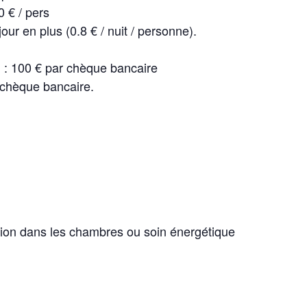
0 € / pers
our en plus (0.8 € / nuit / personne).
 : 100 € par chèque bancaire
 chèque bancaire.
ation dans les chambres ou soin énergétique