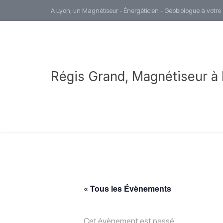
A Lyon, un Magnétiseur - Énergéticien - Géobiologue à votre
Régis Grand, Magnétiseur à
« Tous les Évènements
Cet évènement est passé.