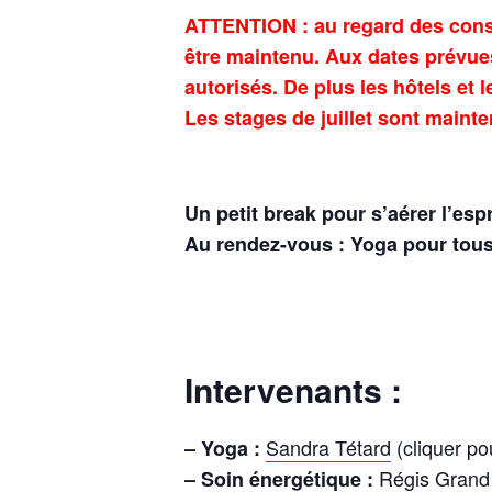
ATTENTION : au regard des consi
être maintenu. Aux dates prévue
autorisés. De plus les hôtels et 
Les stages de juillet sont maint
Un petit break pour s’aérer l’esp
Au rendez-vous : Yoga pour tous
Intervenants :
Sandra Tétard
(cliquer pou
– Yoga :
Régis Grand
– Soin énergétique :