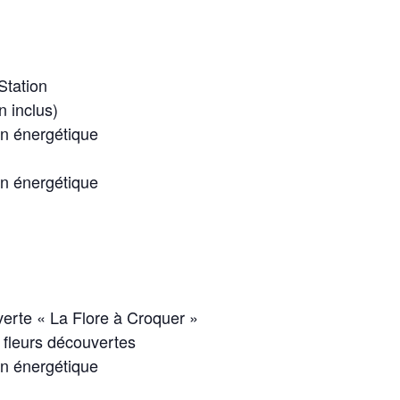
Station
n inclus)
in énergétique
in énergétique
rte « La Flore à Croquer »
 fleurs découvertes
in énergétique