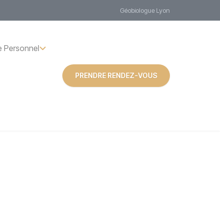
Géobiologue Lyon
 Personnel
PRENDRE RENDEZ-VOUS