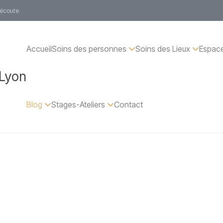
 écoute
Accueil
Soins des personnes
Soins des Lieux
Espace
 Lyon
Blog
Stages-Ateliers
Contact