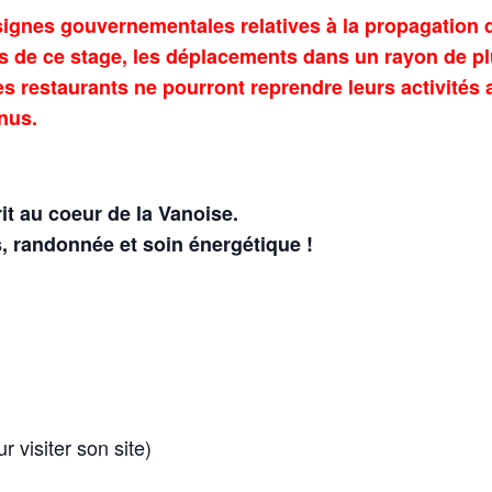
gnes gouvernementales relatives à la propagation d
s de ce stage, les déplacements dans un rayon de p
les restaurants ne pourront reprendre leurs activités 
enus.
rit au coeur de la Vanoise.
, randonnée et soin énergétique !
r visiter son site)