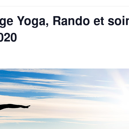
ge Yoga, Rando et soi
020