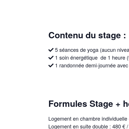
Contenu du stage :
5 séances de yoga (aucun nivea
1 soin énergétique de 1 heure 
1 randonnée demi-journée ave
Formules Stage + h
Logement en chambre individuelle o
Logement en suite double : 480 € /