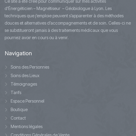
Ce site a été créé pour communiquer sur mes activités
d’Énergéticien – Magnétiseur – Géobiologue à Lyon. Les
techniques que j’emploie peuvent s’apparenter à des méthodes
douces et alternatives d’accompagnements et de soin. Celles-ci ne
se substitueront jamais à des traitements médicaux que vous
pourriez avoir en cours ou à venir.
Navigation
Soins des Personnes
Soins des Lieux
Témoignages
Tarifs
Espace Personnel
Boutique
Contact
Mentions légales
Conditions Générales de Vente