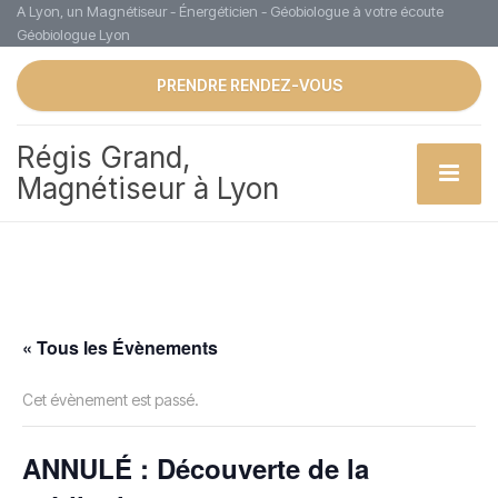
A Lyon, un Magnétiseur - Énergéticien - Géobiologue à votre écoute
Géobiologue Lyon
PRENDRE RENDEZ-VOUS
Régis Grand,
Magnétiseur à Lyon
« Tous les Évènements
Cet évènement est passé.
ANNULÉ : Découverte de la