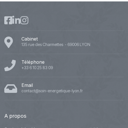
Cabinet
135 rue des Charmettes - 69006 LYON
Téléphone
+33 6 10 25 83 09
Email
contact@soin-energetique-lyon.fr
A
propos