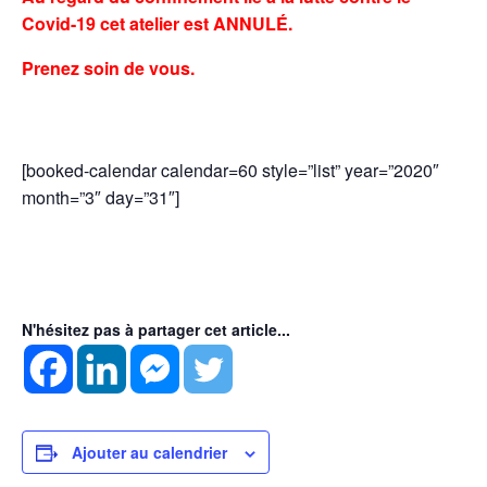
Covid-19 cet atelier est ANNULÉ.
Prenez soin de vous.
[booked-calendar calendar=60 style=”list” year=”2020″
month=”3″ day=”31″]
N'hésitez pas à partager cet article...
Ajouter au calendrier