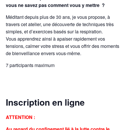
vous ne savez pas comment vous y mettre ?
Méditant depuis plus de 30 ans, je vous propose, à
travers cet atelier, une découverte de techniques très
simples, et d’exercices basés sur la respiration.
Vous apprendrez ainsi à apaiser rapidement vos
tensions, calmer votre stress et vous offrir des moments
de bienveillance envers vous-même.
7 participants maximum
Inscription en ligne
ATTENTION :
Au regard du
confinement
lié à la lutte contre le