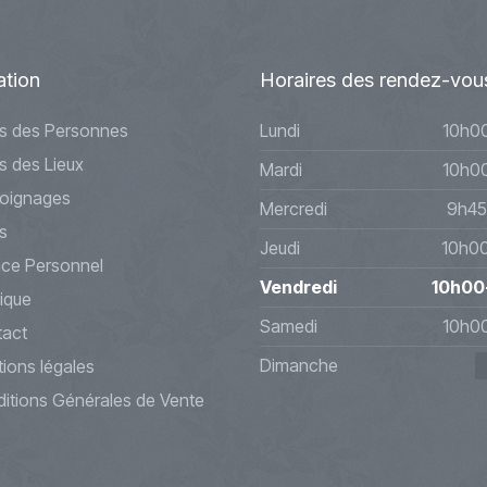
ation
Horaires
des rendez-vou
s des Personnes
Lundi
10h0
s des Lieux
Mardi
10h0
oignages
Mercredi
9h45
s
Jeudi
10h0
ce Personnel
Vendredi
10h00
ique
Samedi
10h0
act
Dimanche
ions légales
itions Générales de Vente