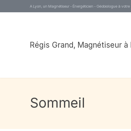
A Lyon, un Magnétiseur - Énergéticien - Géobiologue à votre
Régis Grand, Magnétiseur à
Sommeil