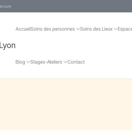
 écoute
Accueil
Soins des personnes
Soins des Lieux
Espace
 Lyon
Blog
Stages-Ateliers
Contact