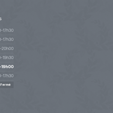
s
0-17h30
0-17h30
-20h00
0-19h30
-19h00
0-17h30
Fermé