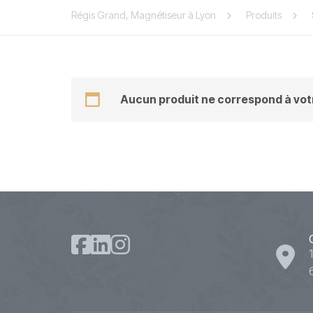
Régis Grand, Magnétiseur à Lyon
Produits
Aucun produit ne correspond à votr