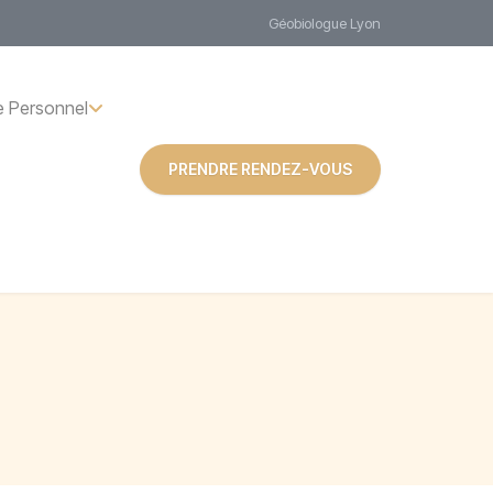
Géobiologue Lyon
 Personnel
PRENDRE RENDEZ-VOUS