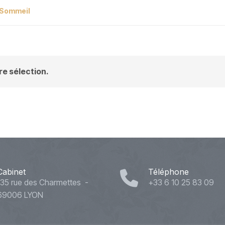
Sommeil
e sélection.
Cabinet
Téléphone
135 rue des Charmettes -
+33 6 10 25 83 09
69006 LYON