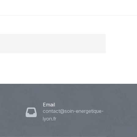
Email
contact@soin-energetique-
lyon.fr