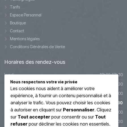
Tarifs
Espace Personnel
Boutique
Contact
Mentions légales
Conditions Générales de Vente
Horaires
des rendez-vous
Lundi
10h00-17h30
Nous respectons votre vie privée
Mardi
10h00-17h30
Les cookies nous aident à améliorer votre
Mercredi
9h45-20h00
expérience, à fournir un contenu personnalisé et à
analyser le trafic. Vous pouvez choisir les cookies
Jeudi
10h00-19h30
à autoriser en cliquant sur
Personnaliser
. Cliquez
Vendredi
10h00-19h00
sur
Tout accepter
pour consentir ou sur
Tout
Samedi
10h00-17h30
refuser
pour décliner les cookies non essentiels.