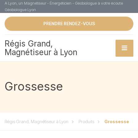
A Lyon, un Magnétiseur - Énergéticien - Géobiologue à votre écoute
Géobiologue Lyon
PRENDRE RENDEZ-VOUS
Régis Grand,
Magnétiseur à Lyon
Grossesse
Régis Grand, Magnétiseur à Lyon
Produits
Grossesse