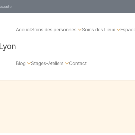
 écoute
Accueil
Soins des personnes
Soins des Lieux
Espace
 Lyon
Blog
Stages-Ateliers
Contact