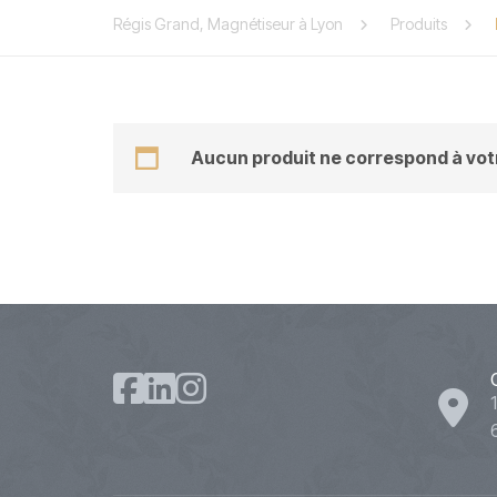
Régis Grand, Magnétiseur à Lyon
Produits
Aucun produit ne correspond à votr