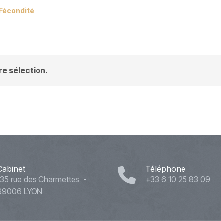
Fécondité
e sélection.
Cabinet
Téléphone
135 rue des Charmettes -
+33 6 10 25 83 09
69006 LYON