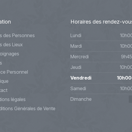
ation
Horaires
des rendez-vou
s des Personnes
Lundi
10h0
s des Lieux
Mardi
10h0
oignages
Mercredi
9h45
s
Jeudi
10h0
ce Personnel
Vendredi
10h00
ique
Samedi
10h0
act
Dimanche
ions légales
itions Générales de Vente