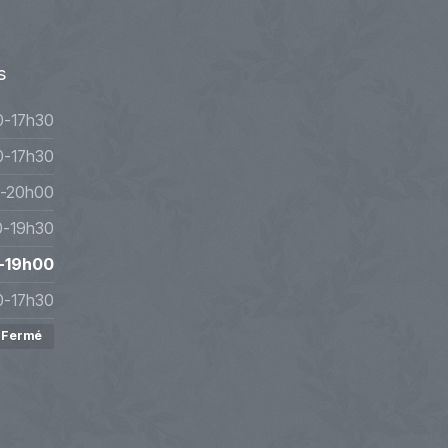
s
0-17h30
0-17h30
-20h00
0-19h30
-19h00
0-17h30
Fermé