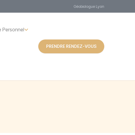
Géobiologue Lyon
 Personnel
PRENDRE RENDEZ-VOUS