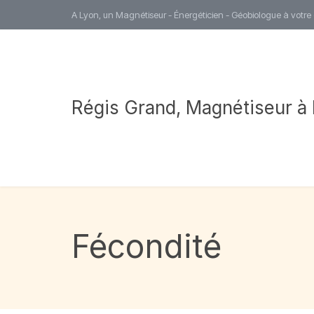
A Lyon, un Magnétiseur - Énergéticien - Géobiologue à votre
Régis Grand, Magnétiseur à
Fécondité