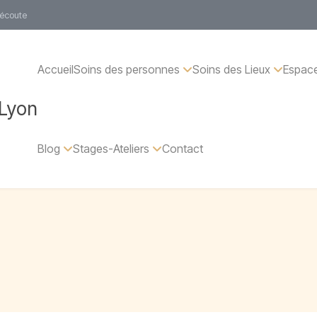
 écoute
Accueil
Soins des personnes
Soins des Lieux
Espace
 Lyon
Blog
Stages-Ateliers
Contact