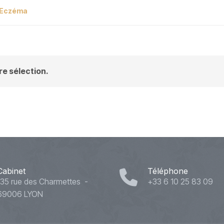
Eczéma
e sélection.
Cabinet
Téléphone
135 rue des Charmettes -
+33 6 10 25 83 09
69006 LYON