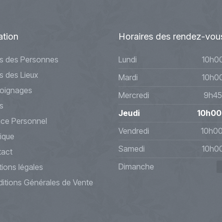
ation
Horaires
des rendez-vou
s des Personnes
Lundi
10h0
s des Lieux
Mardi
10h0
oignages
Mercredi
9h45
s
Jeudi
10h00
ce Personnel
Vendredi
10h0
ique
Samedi
10h0
act
Dimanche
ions légales
itions Générales de Vente