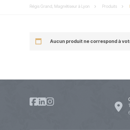
Régis Grand, Magnétiseur à Lyon
Produits
Aucun produit ne correspond à votr