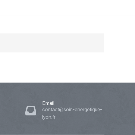
Email
contact@soin-energetique-
lyon.fr