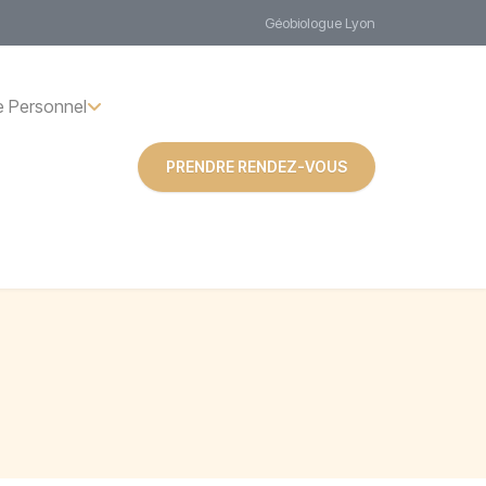
Géobiologue Lyon
 Personnel
PRENDRE RENDEZ-VOUS