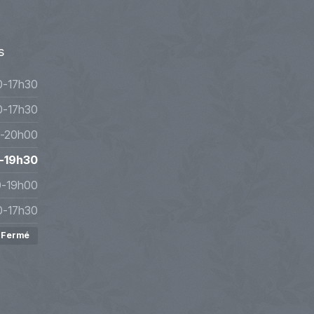
s
0-17h30
0-17h30
-20h00
-19h30
0-19h00
0-17h30
Fermé