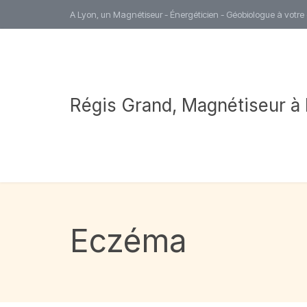
A Lyon, un Magnétiseur - Énergéticien - Géobiologue à votre
Régis Grand, Magnétiseur à
Eczéma