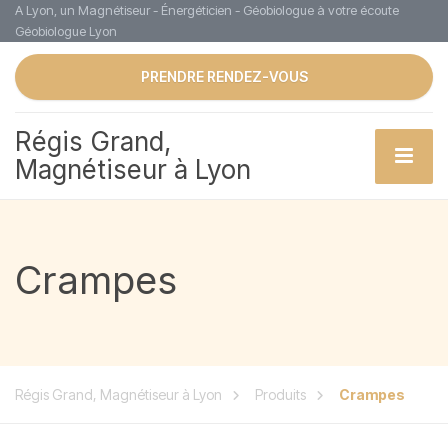
A Lyon, un Magnétiseur - Énergéticien - Géobiologue à votre écoute
Géobiologue Lyon
PRENDRE RENDEZ-VOUS
Régis Grand,
Magnétiseur à Lyon
Crampes
Régis Grand, Magnétiseur à Lyon
Produits
Crampes