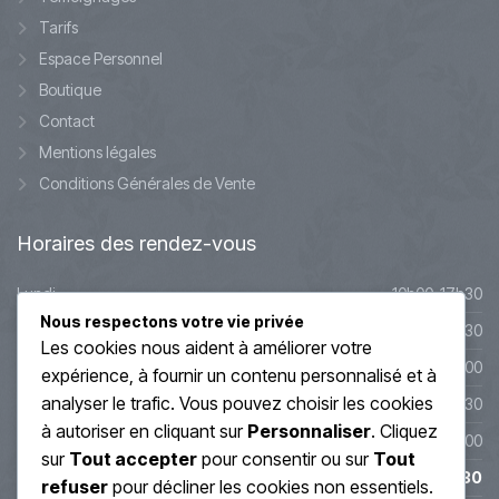
Tarifs
Espace Personnel
Boutique
Contact
Mentions légales
Conditions Générales de Vente
Horaires
des rendez-vous
Lundi
10h00-17h30
Nous respectons votre vie privée
Mardi
10h00-17h30
Les cookies nous aident à améliorer votre
Mercredi
9h45-20h00
expérience, à fournir un contenu personnalisé et à
analyser le trafic. Vous pouvez choisir les cookies
Jeudi
10h00-19h30
à autoriser en cliquant sur
Personnaliser
. Cliquez
Vendredi
10h00-19h00
sur
Tout accepter
pour consentir ou sur
Tout
Samedi
10h00-17h30
refuser
pour décliner les cookies non essentiels.