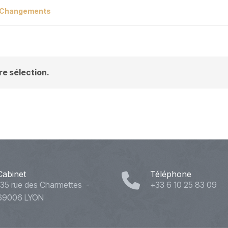
Changements
e sélection.
Cabinet
Téléphone
135 rue des Charmettes -
+33 6 10 25 83 09
69006 LYON