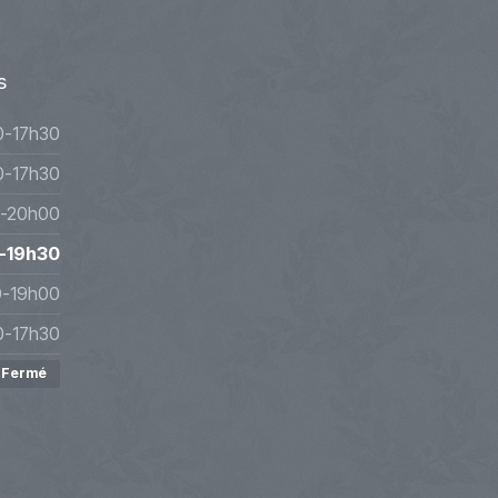
s
0-17h30
0-17h30
-20h00
-19h30
0-19h00
0-17h30
Fermé