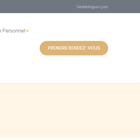
Géobiologue Lyon
 Personnel
PRENDRE RENDEZ-VOUS