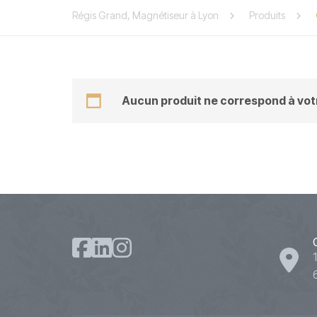
Régis Grand, Magnétiseur à Lyon
Produits
Aucun produit ne correspond à votr