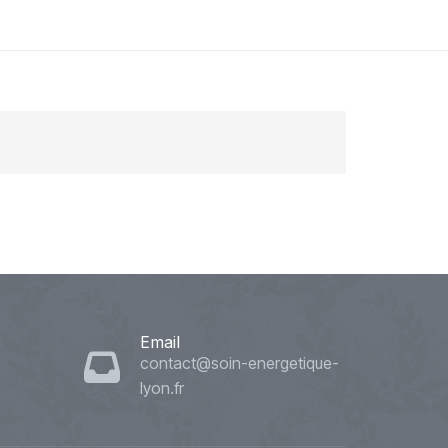
Email
contact@soin-energetique-
lyon.fr