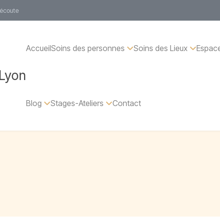
 écoute
Accueil
Soins des personnes
Soins des Lieux
Espace
 Lyon
Blog
Stages-Ateliers
Contact