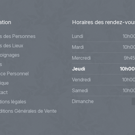
ation
Horaires
des rendez-vou
s des Personnes
Lundi
10h0
s des Lieux
Mardi
10h0
oignages
Mercredi
9h45
s
Jeudi
10h00
ce Personnel
Vendredi
10h0
ique
Samedi
10h0
act
Dimanche
ions légales
itions Générales de Vente