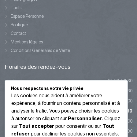
Tarifs
Espace Personnel
Boutique
Contact
Mentions légales
Conditions Générales de Vente
Horaires
des rendez-vous
Lundi
10h00-17h30
Nous respectons votre vie privée
Mardi
10h00-17h30
Les cookies nous aident à améliorer votre
Mercredi
9h45-20h00
expérience, à fournir un contenu personnalisé et à
analyser le trafic. Vous pouvez choisir les cookies
Jeudi
10h00-19h30
à autoriser en cliquant sur
Personnaliser
. Cliquez
Vendredi
10h00-19h00
sur
Tout accepter
pour consentir ou sur
Tout
Samedi
10h00-17h30
refuser
pour décliner les cookies non essentiels.