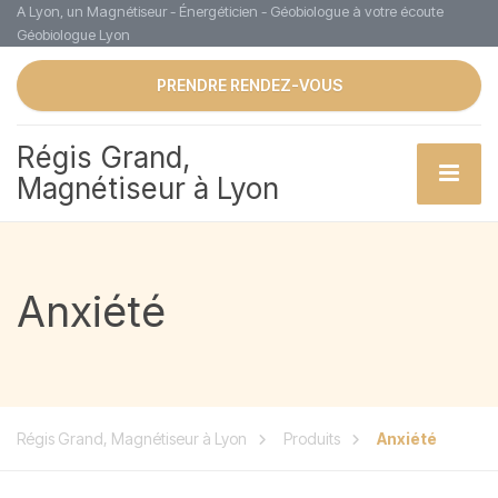
A Lyon, un Magnétiseur - Énergéticien - Géobiologue à votre écoute
Géobiologue Lyon
PRENDRE RENDEZ-VOUS
Régis Grand,
Magnétiseur à Lyon
Anxiété
Régis Grand, Magnétiseur à Lyon
Produits
Anxiété