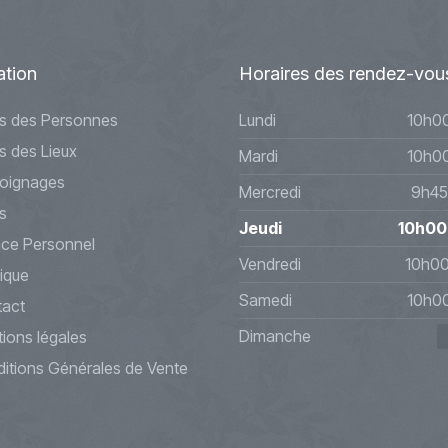
ation
Horaires
des rendez-vou
s des Personnes
Lundi
10h0
s des Lieux
Mardi
10h0
oignages
Mercredi
9h45
s
Jeudi
10h00
ce Personnel
Vendredi
10h0
ique
Samedi
10h0
act
Dimanche
ions légales
itions Générales de Vente