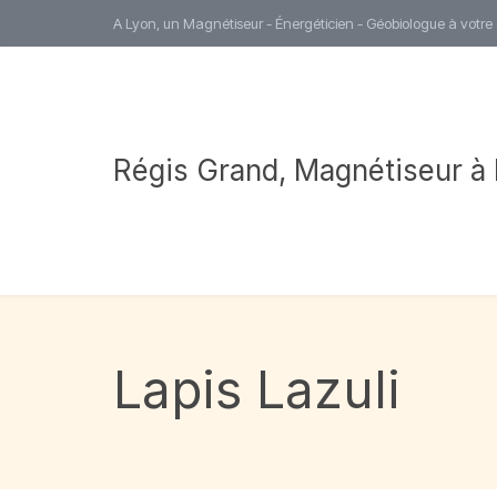
A Lyon, un Magnétiseur - Énergéticien - Géobiologue à votre
Régis Grand, Magnétiseur à
Lapis Lazuli