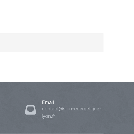
Email
contact@soin-energetique-
lyon.fr