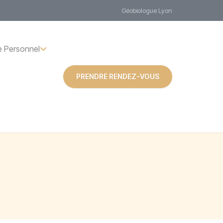
Géobiologue Lyon
 Personnel
PRENDRE RENDEZ-VOUS