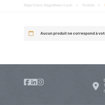
Régis Grand, Magnétiseur à Lyon
Produits
Aucun produit ne correspond à votr