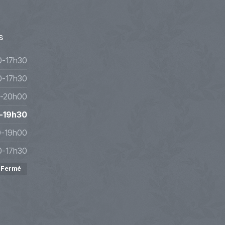
s
0-17h30
0-17h30
-20h00
-19h30
0-19h00
0-17h30
Fermé