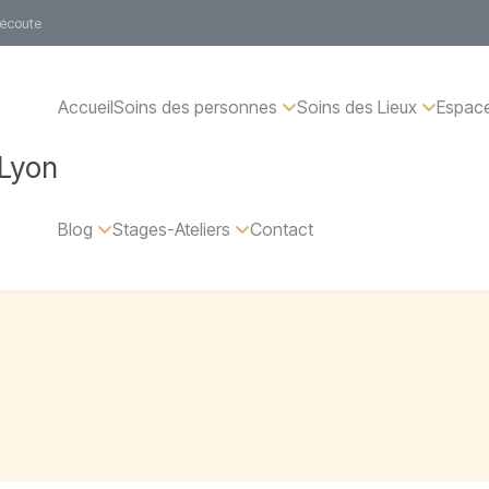
 écoute
Accueil
Soins des personnes
Soins des Lieux
Espace
 Lyon
Blog
Stages-Ateliers
Contact