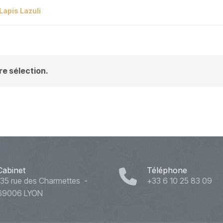
Lapis Lazuli
e sélection.
Cabinet
Téléphone
135 rue des Charmettes -
+33 6 10 25 83 09
69006 LYON