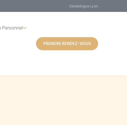
Géobiologue Lyon
 Personnel
PRENDRE RENDEZ-VOUS