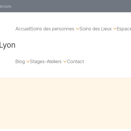
 écoute
Accueil
Soins des personnes
Soins des Lieux
Espace
 Lyon
Blog
Stages-Ateliers
Contact