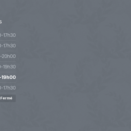
s
0-17h30
0-17h30
-20h00
0-19h30
-19h00
0-17h30
Fermé