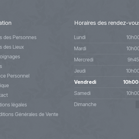
ation
Horaires
des rendez-vou
s des Personnes
Lundi
10h0
s des Lieux
Mardi
10h0
oignages
Mercredi
9h45
s
Jeudi
10h0
ce Personnel
Vendredi
10h00
ique
Samedi
10h0
act
Dimanche
ions légales
itions Générales de Vente