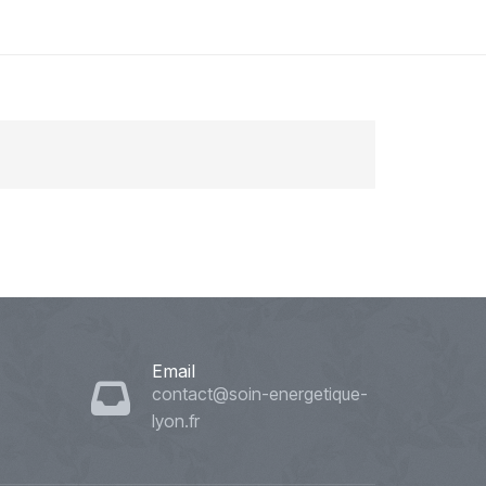
Email
contact@soin-energetique-
lyon.fr