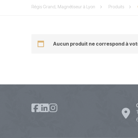
Régis Grand, Magnétiseur à Lyon
Produits
Aucun produit ne correspond à votr