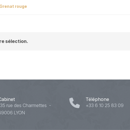
Grenat rouge
e sélection.
Cabinet
Téléphone
135 rue des Charmettes -
+33 6 10 25 83 09
69006 LYON