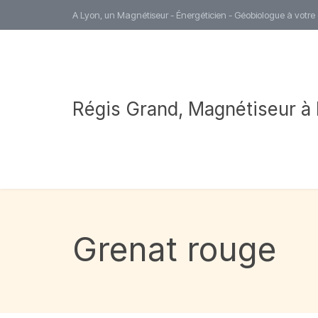
A Lyon, un Magnétiseur - Énergéticien - Géobiologue à votre
Régis Grand, Magnétiseur à
Grenat rouge