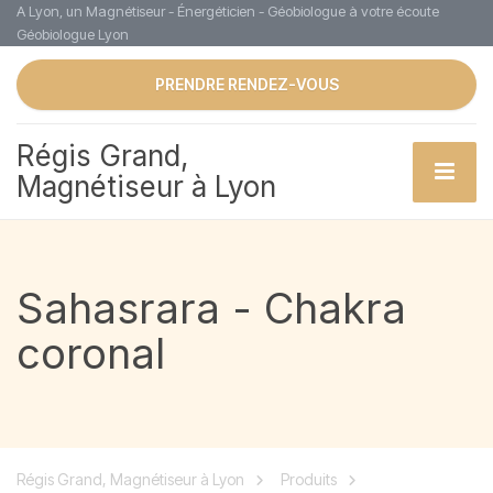
A Lyon, un Magnétiseur - Énergéticien - Géobiologue à votre écoute
Géobiologue Lyon
PRENDRE RENDEZ-VOUS
Régis Grand,
Magnétiseur à Lyon
Sahasrara - Chakra
coronal
Régis Grand, Magnétiseur à Lyon
Produits