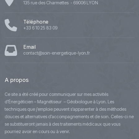
135 rue des Charmettes - 69006 LYON
Téléphone
+33 6 10 25 83 09
Email
contact@soin-energetique-lyon.fr
A
propos
Ce site a été créé pour communiquer sur mes activités
d’Énergéticien – Magnétiseur – Géobiologue à Lyon. Les
techniques que j’emploie peuvent s’apparenter à des méthodes
douces et alternatives d’accompagnements et de soin. Celles-ci ne
se substitueront jamais à des traitements médicaux que vous
pourriez avoir en cours ou à venir.