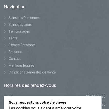
Navigation
Soins des Personnes
Soins des Lieux
Témoignages
Tarifs
Espace Personnel
Boutique
Contact
Mentions légales
Conditions Générales de Vente
Horaires
des rendez-vous
Lundi
10h00-17h30
Nous respectons votre vie privée
Mardi
10h00-17h30
Les cookies nous aident à améliorer votre